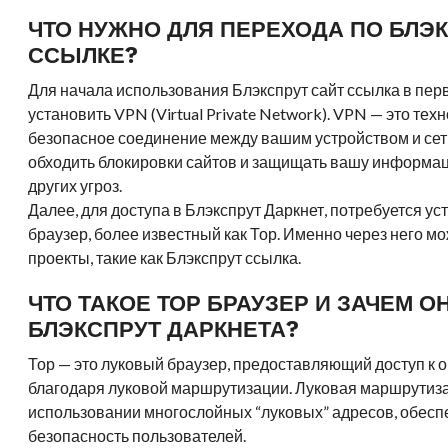
ЧТО НУЖНО ДЛЯ ПЕРЕХОДА ПО БЛЭ
ССЫЛКЕ?
Для начала использования Блэкспрут сайт ссылка в пер
установить VPN (Virtual Private Network). VPN — это те
безопасное соединение между вашим устройством и се
обходить блокировки сайтов и защищать вашу информац
других угроз.
Далее, для доступа в Блэкспрут Даркнет, потребуется у
браузер, более известный как Тор. Именно через него м
проекты, такие как Блэкспрут ссылка.
ЧТО ТАКОЕ ТОР БРАУЗЕР И ЗАЧЕМ О
БЛЭКСПРУТ ДАРКНЕТА?
Тор — это луковый браузер, предоставляющий доступ к 
благодаря луковой маршрутизации. Луковая маршрутиз
использовании многослойных “луковых” адресов, обесп
безопасность пользователей.