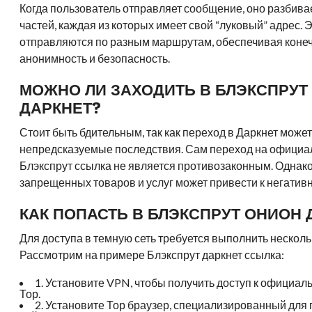
Когда пользователь отправляет сообщение, оно разбива
частей, каждая из которых имеет свой “луковый” адрес. 
отправляются по разным маршрутам, обеспечивая коне
анонимность и безопасность.
МОЖНО ЛИ ЗАХОДИТЬ В БЛЭКСПРУТ
ДАРКНЕТ?
Стоит быть бдительным, так как переход в Даркнет может
непредсказуемые последствия. Сам переход на официа
Блэкспрут ссылка не является противозаконным. Однак
запрещенных товаров и услуг может привести к негатив
КАК ПОПАСТЬ В БЛЭКСПРУТ ОНИОН 
Для доступа в темную сеть требуется выполнить несколь
Рассмотрим на примере Блэкспрут даркнет ссылка:
1. Установите VPN, чтобы получить доступ к официал
Тор.
2. Установите Тор браузер, специализированный для 