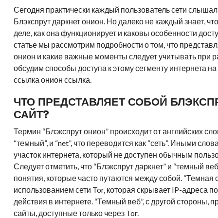
Сегодня практически каждый пользователь сети слышал
Блэкспрут даркнет онион. Но далеко не каждый знает, что
деле, как она функционирует и каковы особенности досту
статье мы рассмотрим подробности о том, что представл
онион и какие важные моменты следует учитывать при ра
обсудим способы доступа к этому сегменту интернета н
ссылка онион ссылка.
ЧТО ПРЕДСТАВЛЯЕТ СОБОЙ БЛЭКСП
САЙТ?
Термин “Блэкспрут онион” происходит от английских слов 
“темный”, и “net”, что переводится как “сеть”. Иными сло
участок интернета, который не доступен обычным польз
Следует отметить, что “Блэкспрут даркнет” и “темный веб
понятия, которые часто путаются между собой. “Темная с
использованием сети Tor, которая скрывает IP-адреса п
действия в интернете. “Темный веб”, с другой стороны, 
сайты, доступные только через Tor.