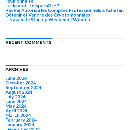
réunionnaise
Le .io va-t-il disparaître ?
PayPal Autorise les Comptes Professionnels à Acheter,
Détenir et Vendre des Cryptomonnaies
J-5 avant le Startup Weekend #Women
RECENT COMMENTS
ARCHIVES
June 2026
October 2024
September 2024
August 2024
July 2024
June 2024
May 2024
April 2024
March 2024
February 2024
January 2024
December 2023