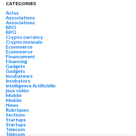
CATEGORIES
Actus
Associations
Associations
BPO
BPO
Crypto currency
Crypto monnaie
Ecommerce
Ecommerce
Financement
Financing
Gadgets
Gadgets
Incubateurs
Incubators
Intelligence Artificielle
jeux vidéo
Mobile
Mobile
News
Rubriques
Sections
Startups
Startups
Telecom
Télécom