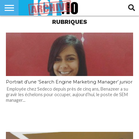
RUBRIQUES
INNOVATION
SECTEUR
TECH
RUBRIQUES
LIFE
Portrait d’une ‘Search Engine Marketing Manager’ junior
Employée chez Sedeco depuis près de cinq ans, Benazeer a su
gravir les échelons pour occuper, aujourd’hui, le poste de SEM
manager...