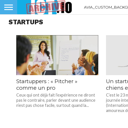
AVIA_CUSTOM_BACKG
STARTUPS
Startuppers : « Pitcher »
Un start
comme un pro
chiens e
Ceux qui ont déjà fait l’expérience ne diront
C’est le 23 m
pas le contraire, parler devant une audience
journée int
n’est pas chose facile, surtout quand la...
(Internation
amoureux de