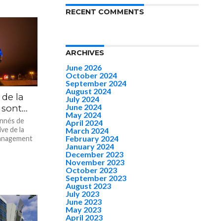
RECENT COMMENTS
ARCHIVES
June 2026
October 2024
September 2024
August 2024
 de la
July 2024
June 2024
 sont…
May 2024
onnés de
April 2024
ive de la
March 2024
February 2024
Management
January 2024
December 2023
November 2023
October 2023
September 2023
August 2023
July 2023
June 2023
May 2023
April 2023