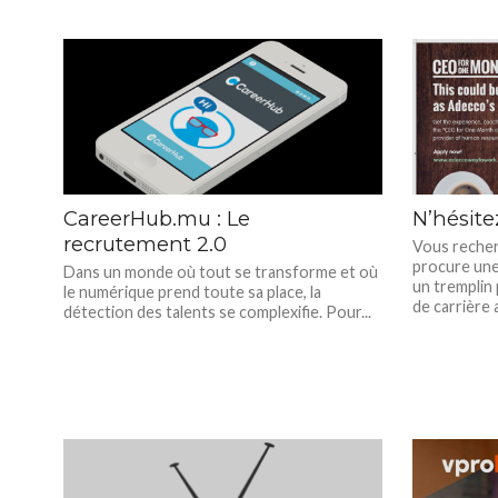
CareerHub.mu : Le
N’hésite
recrutement 2.0
Vous recher
procure une
Dans un monde où tout se transforme et où
un tremplin
le numérique prend toute sa place, la
de carrière 
détection des talents se complexifie. Pour...