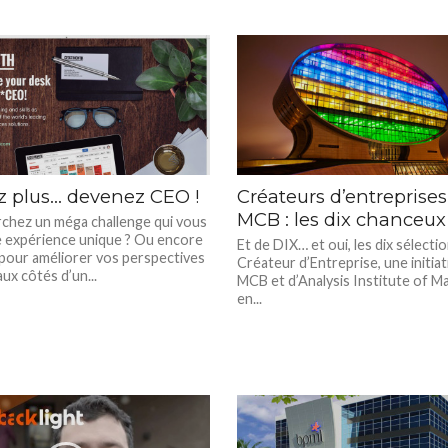
z plus… devenez CEO !
Créateurs d’entreprises
MCB : les dix chanceux
chez un méga challenge qui vous
 expérience unique ? Ou encore
Et de DIX… et oui, les dix sélecti
 pour améliorer vos perspectives
Créateur d’Entreprise, une initiat
aux côtés d’un...
MCB et d’Analysis Institute of 
en...