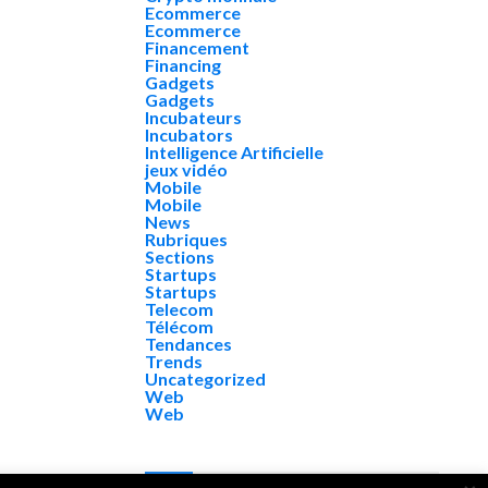
Ecommerce
Ecommerce
Financement
Financing
Gadgets
Gadgets
Incubateurs
Incubators
Intelligence Artificielle
jeux vidéo
Mobile
Mobile
News
Rubriques
Sections
Startups
Startups
Telecom
Télécom
Tendances
Trends
Uncategorized
Web
Web