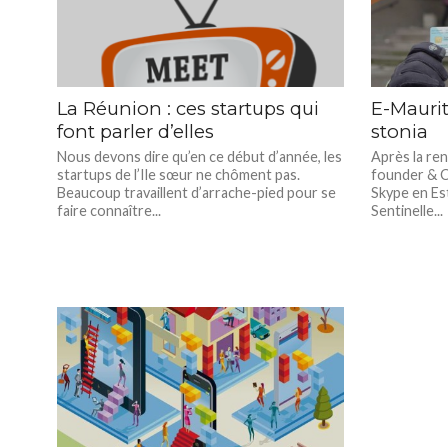
La Réunion : ces startups qui
E-Mauriti
font parler d’elles
stonia
Nous devons dire qu’en ce début d’année, les
Après la re
startups de l’Ile sœur ne chôment pas.
founder & C
Beaucoup travaillent d’arrache-pied pour se
Skype en Est
faire connaître...
Sentinelle...