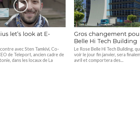
us let’s look at E-
Gros changement pou
Belle Hi Tech Building
ncontre avec Sten Tamkivi, Co-
Le Rose Belle Hi Tech Building, qu
EO de Teleport, ancien cadre de
voir le jour fin janvier, sera finale
onie, dans les locaux de La
avril et comportera des...