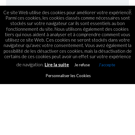
×
Ce site Web utilise des cookies pour améliorer votre expérience.
Parmi ces cookies, les cookies classés comme nécessaires sont
stockés sur votre navigateur car ils sont essentiels au bon
fonctionnement du site. Nous utilisons également des cookies
tiers qui nous aident à analyser et à comprendre comment vous
utilisez ce site Web. Ces cookies ne seront stockés dans votre
navigateur qu'avec votre consentement. Vous avez également la
possibilité de les désactiver ces cookies, mais la désactivation de
certains de ces cookies peut avoir un effet sur votre expérience
de navigation.
Lire la suite
Je refuse
J'accepte
Personnaliser les Cookies
TENDANCES
TEDxPlainesWilhems : et de
deux
By
ICT.IO
Posted on
27 April 2016