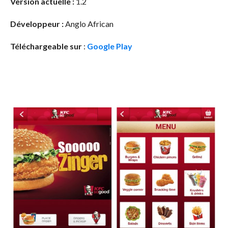
Version actuelle :
1.2
Développeur :
Anglo African
Téléchargeable sur
:
Google Play