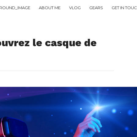
ROUND_IMAGE
ABOUT ME
VLOG
GEARS
GET IN TOU
ouvrez le casque de