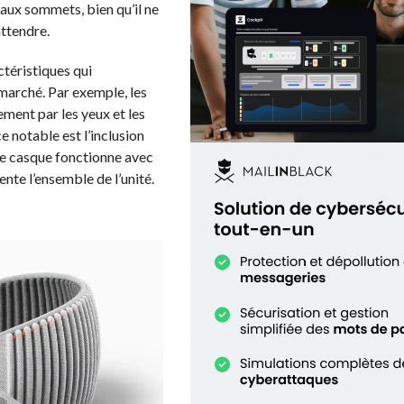
eaux sommets, bien qu’il ne
attendre.
ctéristiques qui
 marché. Par exemple, les
ement par les yeux et les
e notable est l’inclusion
 le casque fonctionne avec
nte l’ensemble de l’unité.