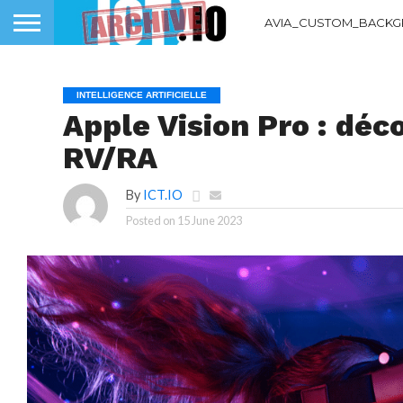
AVIA_CUSTOM_BACKG
INTELLIGENCE ARTIFICIELLE
Apple Vision Pro : déc
RV/RA
By
ICT.IO
Posted on
15 June 2023