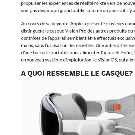
propulser les expériences de réalité mixte vers de nouv
soit pas destiné au grand public comme on pourrait s’y 
Au cours de sa keynote, Apple a présenté plusieurs cara
distinguent le casque Vision Pro des autres produits du
contrôles de l’appareil semblent être effectués exclusiv
mains, sans l’utilisation de manettes. Une autre différenc
d’une batterie portable pour alimenter l’appareil. Enfin,
un nouveau système d’exploitation, le VisionOS, qui alime
A QUOI RESSEMBLE LE CASQUE?