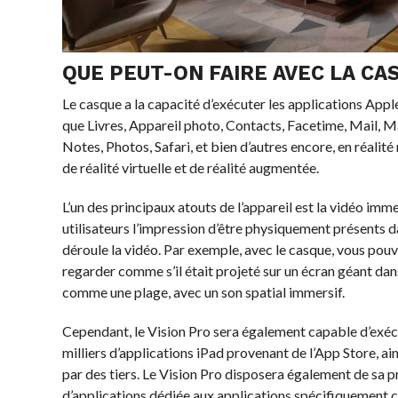
QUE PEUT-ON FAIRE AVEC LA CA
Le casque a la capacité d’exécuter les applications Apple 
que Livres, Appareil photo, Contacts, Facetime, Mail,
Notes, Photos, Safari, et bien d’autres encore, en réalité
de réalité virtuelle et de réalité augmentée.
L’un des principaux atouts de l’appareil est la vidéo imm
utilisateurs l’impression d’être physiquement présents 
déroule la vidéo. Par exemple, avec le casque, vous pouve
regarder comme s’il était projeté sur un écran géant da
comme une plage, avec un son spatial immersif.
Cependant, le Vision Pro sera également capable d’exéc
milliers d’applications iPad provenant de l’App Store, a
par des tiers. Le Vision Pro disposera également de sa 
d’applications dédiée aux applications spécifiquement 