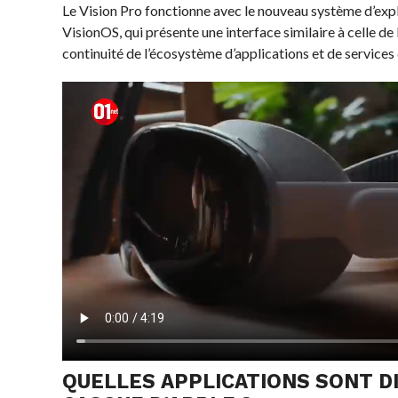
Le Vision Pro fonctionne avec le nouveau système d’expl
VisionOS, qui présente une interface similaire à celle de
continuité de l’écosystème d’applications et de services
QUELLES APPLICATIONS SONT D