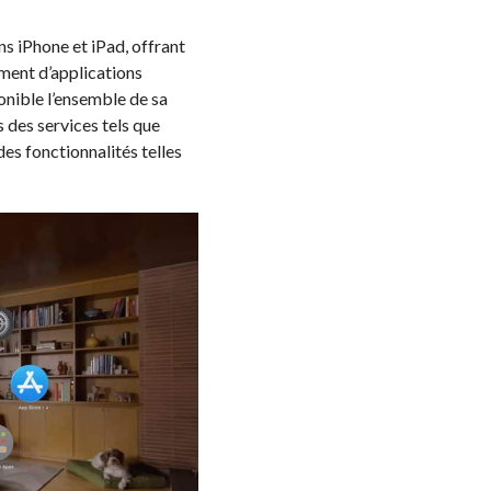
ns iPhone et iPad, offrant
ement d’applications
onible l’ensemble de sa
s des services tels que
des fonctionnalités telles