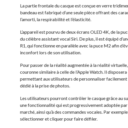
La partie frontale du casque est conçue en verre tridimen
bandeau est fabriqué d’une seule pièce offrant des carac
l’amorti, la respirabilité et l’élasticité.
L’appareil est pourvu de deux écrans OLED 4K, de la pu
du célèbre assistant vocal Siri. De plus, il est équipé d’u
R1, qui fonctionne en parallèle avec la puce M2 afin d’é
inconfort lors de son utilisation.
Pour passer de la réalité augmentée à la réalité virtuelle
couronne similaire à celle de l’Apple Watch. Il dispose
permettant aux utilisateurs de personnaliser facilement
dédié à la prise de photos.
Les utilisateurs pourront contrôler le casque grâce au su
une fonctionnalité qui est progressivement adoptée par 
marché, ainsi qu’à des commandes vocales. Par exemple,
sélectionner et cliquer pour faire défiler.