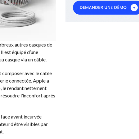
ombreux autres casques de
Il est équipé d’une
 au casque via un câble.
 et composer avec le câble
tterie connectée, Apple a
o, le rendant nettement
 résoudre l’inconfort après
 face avant incurvée
teur d’être visibles par
t.