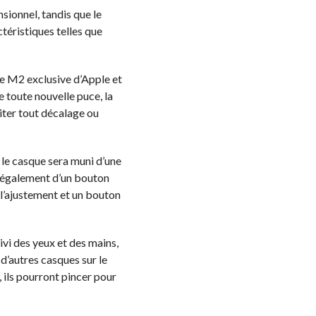
sionnel, tandis que le
téristiques telles que
ce M2 exclusive d’Apple et
ne toute nouvelle puce, la
viter tout décalage ou
, le casque sera muni d’une
ra également d’un bouton
 l’ajustement et un bouton
ivi des yeux et des mains,
d’autres casques sur le
 ils pourront pincer pour