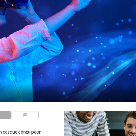
COMMENTS
un casque conçu pour