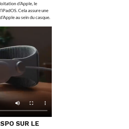
oitation d’Apple, le
 l’iPadOS. Cela assure une
 d’Apple au sein du casque.
ISPO SUR LE