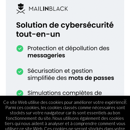
×
Ce site Web utilise des cookies pour améliorer votre expérience.
Parmi ces cookies, les cookies classés comme nécessaires sont
stockés sur votre navigateur car ils sont essentiels au bon
fonctionnement du site. Nous utilisons également des cookies
tiers qui nous aident à analyser et à comprendre comment vous
utilisez ce site Web. Ces cookies ne seront stockés dans votre