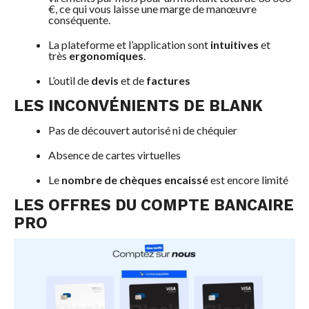
€, ce qui vous laisse une marge de manœuvre
conséquente.
La plateforme et l’application sont
intuitives
et
très
ergonomiques
.
L’outil de
devis
et de
factures
LES INCONVÉNIENTS DE BLANK
Pas de découvert autorisé ni de chéquier
Absence de cartes virtuelles
Le
nombre de chèques encaissé
est encore limité
LES OFFRES DU COMPTE BANCAIRE
PRO