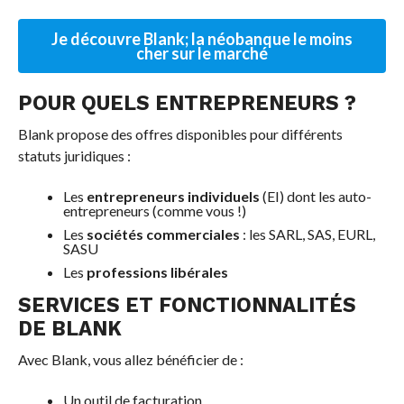
Je découvre Blank; la néobanque le moins
cher sur le marché
POUR QUELS ENTREPRENEURS ?
Blank propose des offres disponibles pour différents
statuts juridiques :
Les
entrepreneurs individuels
(EI) dont les auto-
entrepreneurs (comme vous !)
Les
sociétés commerciales
: les SARL, SAS, EURL,
SASU
Les
professions libérales
SERVICES ET FONCTIONNALITÉS
DE BLANK
Avec Blank, vous allez bénéficier de :
Un outil de facturation