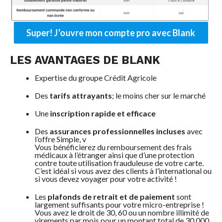
Super! J’ouvre mon compte pro avec Blank
LES AVANTAGES DE BLANK
Expertise du groupe Crédit Agricole
Des
tarifs attrayants
; le moins cher sur le marché
Une
inscription rapide et efficace
Des
assurances professionnelles incluses
avec
l’offre Simple, v
Vous bénéficierez du remboursement des frais
médicaux à l’étranger ainsi que d’une protection
contre toute utilisation frauduleuse de votre carte.
C’est idéal si vous avez des clients à l’international ou
si vous devez voyager pour votre activité !
Les
plafonds de retrait et de paiement
sont
largement suffisants pour votre micro-entreprise !
Vous avez le droit de 30, 60 ou un nombre illimité de
virements par mois pour un montant total de 30 000