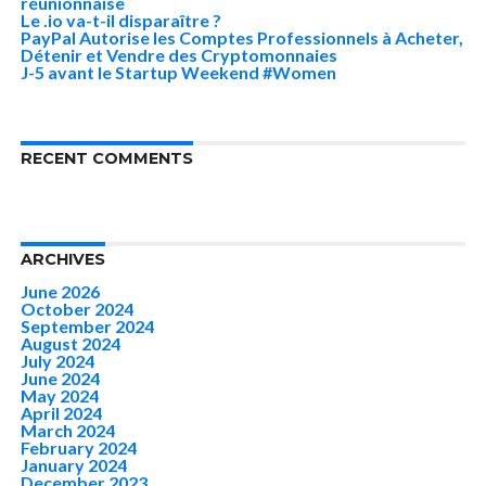
réunionnaise
Le .io va-t-il disparaître ?
PayPal Autorise les Comptes Professionnels à Acheter,
Détenir et Vendre des Cryptomonnaies
J-5 avant le Startup Weekend #Women
RECENT COMMENTS
ARCHIVES
June 2026
October 2024
September 2024
August 2024
July 2024
June 2024
May 2024
April 2024
March 2024
February 2024
January 2024
December 2023