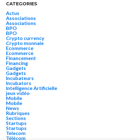
CATEGORIES
Actus
Associations
Associations
BPO
BPO
Crypto currency
Crypto monnaie
Ecommerce
Ecommerce
Financement
Financing
Gadgets
Gadgets
Incubateurs
Incubators
Intelligence Artificielle
jeux vidéo
Mobile
Mobile
News
Rubriques
Sections
Startups
Startups
Telecom
Télécom