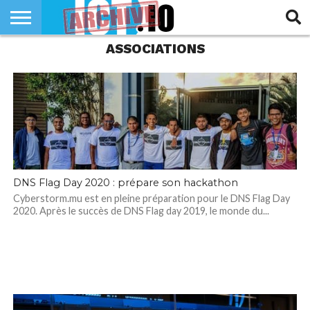
ASSOCIATIONS
INNOVATION
SECTEUR
TECH
RUBRIQUES
LIFE
DNS Flag Day 2020 : prépare son hackathon
Cyberstorm.mu est en pleine préparation pour le DNS Flag Day
2020. Après le succès de DNS Flag day 2019, le monde du...