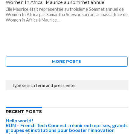
Women In Africa : Maurice au sommet annuel
L’île Maurice était représentée au troisième Sommet annuel de
Women In Africa par Samantha Seewoosurrun, ambassadrice de
Women in Africa à Maurice,...
MORE POSTS
RECENT POSTS
Hello world!
RUN – French Tech Connect : réunir entreprises, grands
groupes et institutions pour booster l’innovation