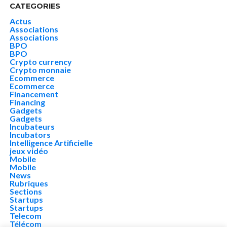
CATEGORIES
Actus
Associations
Associations
BPO
BPO
Crypto currency
Crypto monnaie
Ecommerce
Ecommerce
Financement
Financing
Gadgets
Gadgets
Incubateurs
Incubators
Intelligence Artificielle
jeux vidéo
Mobile
Mobile
News
Rubriques
Sections
Startups
Startups
Telecom
Télécom