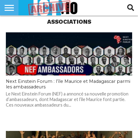
ASSOCIATIONS
INNOVATION
SECTEUR
TECH
RUBRIQUES
LIFE
Next Einstein Forum : l’île Maurice et Madagascar parmi
les ambassadeurs
Le Next Einstein Forum (NEF) a annoncé sa nouvelle promotion
d’ambassadeurs, dont Madagascar et l’île Maurice font partie.
Ces nouveaux ambassadeurs du...