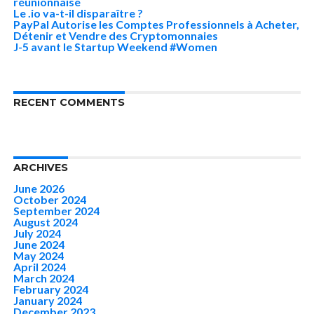
réunionnaise
Le .io va-t-il disparaître ?
PayPal Autorise les Comptes Professionnels à Acheter,
Détenir et Vendre des Cryptomonnaies
J-5 avant le Startup Weekend #Women
RECENT COMMENTS
ARCHIVES
June 2026
October 2024
September 2024
August 2024
July 2024
June 2024
May 2024
April 2024
March 2024
February 2024
January 2024
December 2023