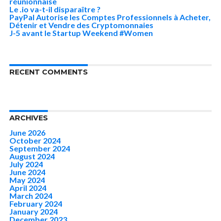
réunionnaise
Le .io va-t-il disparaître ?
PayPal Autorise les Comptes Professionnels à Acheter,
Détenir et Vendre des Cryptomonnaies
J-5 avant le Startup Weekend #Women
RECENT COMMENTS
ARCHIVES
June 2026
October 2024
September 2024
August 2024
July 2024
June 2024
May 2024
April 2024
March 2024
February 2024
January 2024
December 2023