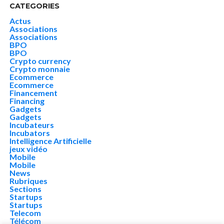
CATEGORIES
Actus
Associations
Associations
BPO
BPO
Crypto currency
Crypto monnaie
Ecommerce
Ecommerce
Financement
Financing
Gadgets
Gadgets
Incubateurs
Incubators
Intelligence Artificielle
jeux vidéo
Mobile
Mobile
News
Rubriques
Sections
Startups
Startups
Telecom
Télécom