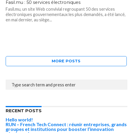
Fasil.mu : 50 services électroniques
Fasil.mu, un site Web convivial regroupant 50 des services
électroniques gouvernementaux les plus demandés, a été lancé,
en mai dernier, au siège...
MORE POSTS
RECENT POSTS
Hello world!
RUN – French Tech Connect : réunir entreprises, grands
groupes et institutions pour booster l’innovation