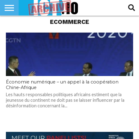
ECOMMERCE
INNOVATION
SECTEUR
TECH
RUBRIQUES
LIFE
Économie numérique – un appel à la coopération
Chine-Afrique
Les hauts responsables politiques africains estiment que la
jeunesse du continent ne doit pas se laisser influencer par la
désinformation concernant la...