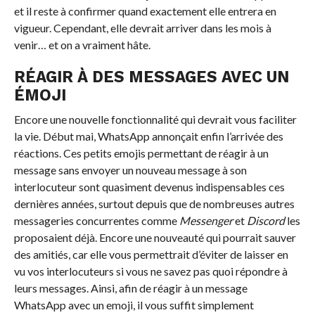
et il reste à confirmer quand exactement elle entrera en
vigueur. Cependant, elle devrait arriver dans les mois à
venir… et on a vraiment hâte.
RÉAGIR À DES MESSAGES AVEC UN
ÉMOJI
Encore une nouvelle fonctionnalité qui devrait vous faciliter
la vie. Début mai, WhatsApp annonçait enfin l’arrivée des
réactions. Ces petits emojis permettant de réagir à un
message sans envoyer un nouveau message à son
interlocuteur sont quasiment devenus indispensables ces
dernières années, surtout depuis que de nombreuses autres
messageries concurrentes comme
Messenger
et
Discord
les
proposaient déjà. Encore une nouveauté qui pourrait sauver
des amitiés, car elle vous permettrait d’éviter de laisser en
vu vos interlocuteurs si vous ne savez pas quoi répondre à
leurs messages. Ainsi, afin de réagir à un message
WhatsApp avec un emoji, il vous suffit simplement