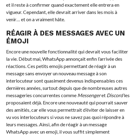
et il reste à confirmer quand exactement elle entrera en
vigueur. Cependant, elle devrait arriver dans les mois à
venir… et on a vraiment hâte.
RÉAGIR À DES MESSAGES AVEC UN
ÉMOJI
Encore une nouvelle fonctionnalité qui devrait vous faciliter
la vie. Début mai, WhatsApp annonçait enfin l’arrivée des
réactions. Ces petits emojis permettant de réagir à un
message sans envoyer un nouveau message à son
interlocuteur sont quasiment devenus indispensables ces
dernières années, surtout depuis que de nombreuses autres
messageries concurrentes comme
Messenger
et
Discord
les
proposaient déjà. Encore une nouveauté qui pourrait sauver
des amitiés, car elle vous permettrait d’éviter de laisser en
vu vos interlocuteurs si vous ne savez pas quoi répondre à
leurs messages. Ainsi, afin de réagir à un message
WhatsApp avec un emoji, il vous suffit simplement