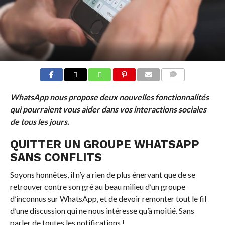
COMMENTS
WhatsApp nous propose deux nouvelles fonctionnalités
qui pourraient vous aider dans vos interactions sociales
de tous les jours.
QUITTER UN GROUPE WHATSAPP
SANS CONFLITS
Soyons honnêtes, il n’y a rien de plus énervant que de se
retrouver contre son gré au beau milieu d’un groupe
d’inconnus sur WhatsApp, et de devoir remonter tout le fil
d’une discussion qui ne nous intéresse qu’à moitié. Sans
parler de toutes les notifications !