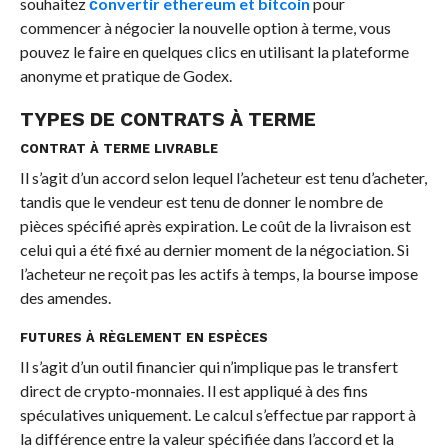
souhaitez
сonvertir ethereum et bitcoin
pour
commencer à négocier la nouvelle option à terme, vous
pouvez le faire en quelques clics en utilisant la plateforme
anonyme et pratique de Godex.
TYPES DE CONTRATS À TERME
CONTRAT À TERME LIVRABLE
Il s’agit d’un accord selon lequel l’acheteur est tenu d’acheter,
tandis que le vendeur est tenu de donner le nombre de
pièces spécifié après expiration. Le coût de la livraison est
celui qui a été fixé au dernier moment de la négociation. Si
l’acheteur ne reçoit pas les actifs à temps, la bourse impose
des amendes.
FUTURES À RÈGLEMENT EN ESPÈCES
Il s’agit d’un outil financier qui n’implique pas le transfert
direct de crypto-monnaies. Il est appliqué à des fins
spéculatives uniquement. Le calcul s’effectue par rapport à
la différence entre la valeur spécifiée dans l’accord et la