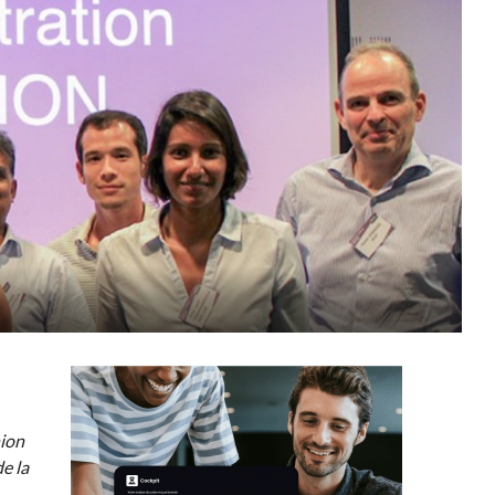
nion
de la