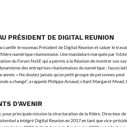
U PRÉSIDENT DE DIGITAL REUNION
cueillir le nouveau Président de Digital Reunion et saluer le travai
la filière numérique réunionnaise. Une mandature marquée par l’obte
éation du Forum NxSE qui a permis à la Réunion de montrer son sav
u dynamisme des entreprises réunionnaises du numérique ; l’associat
e année. « Ne doutez jamais qu’un petit groupe de personnes peut
 monde a changé”, a rappelé Philippe Arnaud, citant Margaret Mead, 
TS D’AVENIR
our principale mission la structuration de la filière. Directeur de
olombel a intégré Digital Reunion en 2017 en tant que vice-présid