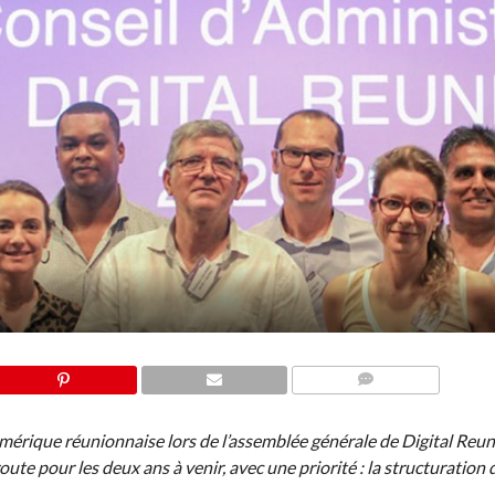
COMMENTS
umérique réunionnaise lors de l’assemblée générale de Digital Reu
 route pour les deux ans à venir, avec une priorité : la structuration 