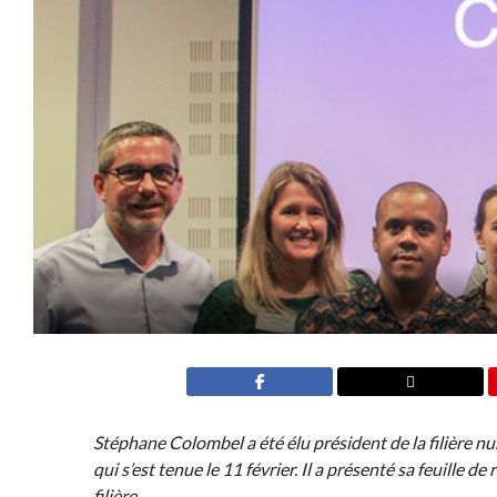
Stéphane Colombel a été élu président de la filière n
qui s’est tenue le 11 février. Il a présenté sa feuille de
filière.