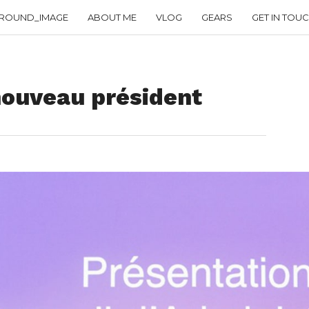
ROUND_IMAGE
ABOUT ME
VLOG
GEARS
GET IN TOU
nouveau président