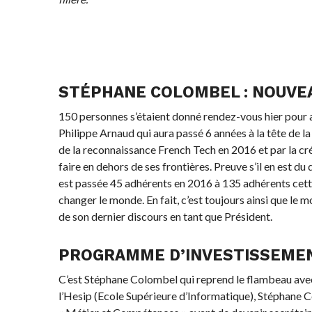
STÉPHANE COLOMBEL : NOUVEA
150 personnes s’étaient donné rendez-vous hier pour ac
Philippe Arnaud qui aura passé 6 années à la tête de 
de la reconnaissance French Tech en 2016 et par la cr
faire en dehors de ses frontières. Preuve s’il en est d
est passée 45 adhérents en 2016 à 135 adhérents cett
changer le monde. En fait, c’est toujours ainsi que le
de son dernier discours en tant que Président.
PROGRAMME D’INVESTISSEMEN
C’est Stéphane Colombel qui reprend le flambeau avec p
l’Hesip (Ecole Supérieure d’Informatique), Stéphane C