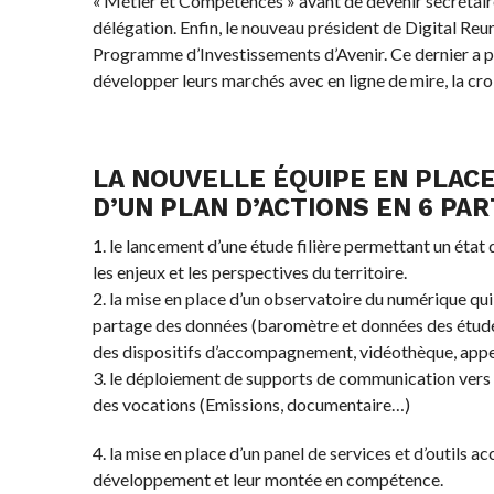
« Métier et Compétences » avant de devenir secrétaire 
délégation. Enfin, le nouveau président de Digital Reu
Programme d’Investissements d’Avenir. Ce dernier a po
développer leurs marchés avec en ligne de mire, la croi
LA NOUVELLE ÉQUIPE EN PLAC
D’UN PLAN D’ACTIONS EN 6 PART
1. le lancement d’une étude filière permettant un état
les enjeux et les perspectives du territoire.
2. la mise en place d’un observatoire du numérique qu
partage des données (baromètre et données des études
des dispositifs d’accompagnement, vidéothèque, appels
3. le déploiement de supports de communication vers le
des vocations (Emissions, documentaire…)
4. la mise en place d’un panel de services et d’outils 
développement et leur montée en compétence.