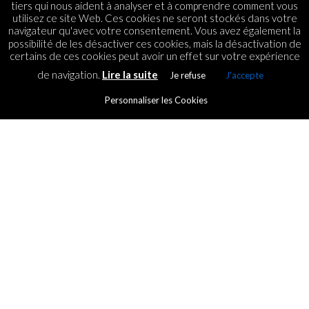
tiers qui nous aident à analyser et à comprendre comment vous
utilisez ce site Web. Ces cookies ne seront stockés dans votre
navigateur qu'avec votre consentement. Vous avez également la
possibilité de les désactiver ces cookies, mais la désactivation de
certains de ces cookies peut avoir un effet sur votre expérience
de navigation.
Lire la suite
Je refuse
J'accepte
Personnaliser les Cookies