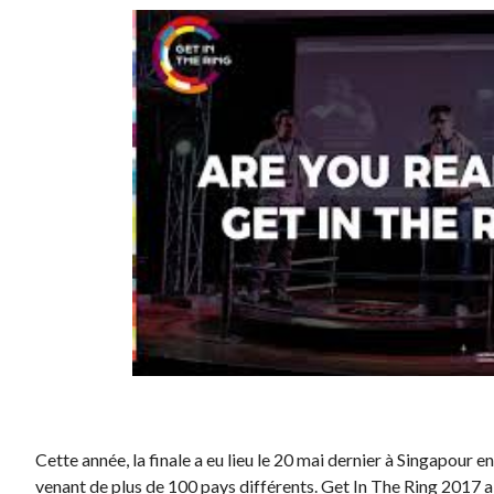
Cette année, la finale a eu lieu le 20 mai dernier à Singapour 
venant de plus de 100 pays différents. Get In The Ring 2017 a