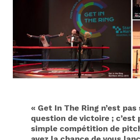
« Get In The Ring n’est pa
question de victoire ; c’est
simple compétition de pitch
avez la chance de vous lanc