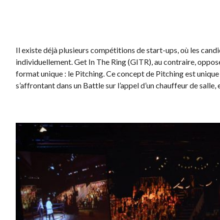
Il existe déjà plusieurs compétitions de start-ups, où les cand
individuellement. Get In The Ring (GITR), au contraire, oppos
format unique : le Pitching. Ce concept de Pitching est uniqu
s’affrontant dans un Battle sur l’appel d’un chauffeur de salle, et