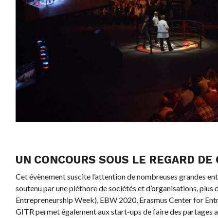
UN CONCOURS SOUS LE REGARD DE
Cet évènement suscite l’attention de nombreuses grandes entr
soutenu par une pléthore de sociétés et d’organisations, plus
Entrepreneurship Week), EBW 2020, Erasmus Center for Entrep
GITR permet également aux start-ups de faire des partages av