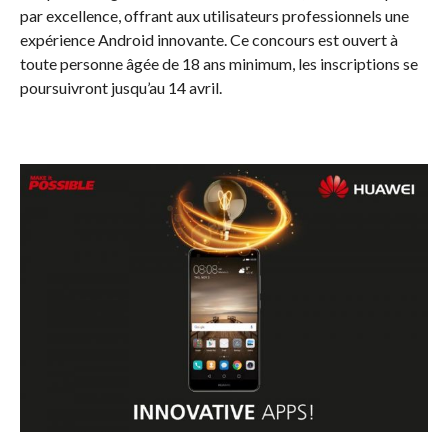
par excellence, offrant aux utilisateurs professionnels une
expérience Android innovante. Ce concours est ouvert à
toute personne âgée de 18 ans minimum, les inscriptions se
poursuivront jusqu’au 14 avril.