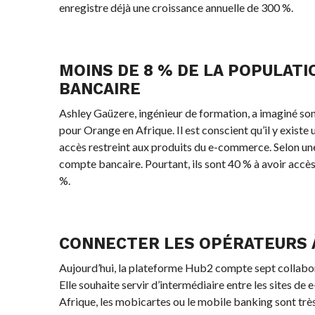
enregistre déjà une croissance annuelle de 300 %.
MOINS DE 8 % DE LA POPULAT
BANCAIRE
Ashley Gaüzere, ingénieur de formation, a imaginé son
pour Orange en Afrique. Il est conscient qu’il y exist
accès restreint aux produits du e-commerce. Selon une
compte bancaire. Pourtant, ils sont 40 % à avoir accès
%.
CONNECTER LES OPÉRATEURS 
Aujourd’hui, la plateforme Hub2 compte sept collabor
Elle souhaite servir d’intermédiaire entre les sites 
Afrique, les mobicartes ou le mobile banking sont très