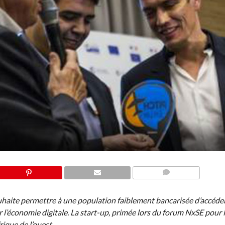
COMMENTS
haite permettre à une population faiblement bancarisée d’accéde
l’économie digitale. La start-up, primée lors du forum NxSE pour 
rique de l’ouest.