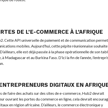
RTES DE L’E-COMMERCE À L’AFRIQUE
ub2. Cette API universelle de paiement et de communication permet
munications mobiles. Aujourd’hui, cette pépite réunionnaise souhaite
D’ailleurs, elle est déjà passée à la phase opérationnelle de son tab
à Madagascar et au Burkina Faso. D’ici la fin de l’année, l’entrepri
un.
ENTREPRENEURS DIGITAUX EN AFRIQU
 de faire des achats sur des sites de e-commerce, Hub2 devrait
n leur ouvrant les portes du commerce en ligne, cela devrait encoura
itaux en région africaine. D’ailleurs, le commerce électronique y