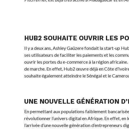
HUB2 SOUHAITE OUVRIR LES PO
Il y a deux ans, Ashley Gaüzere fondait la start-up H
ses utilisateurs de faciliter les paiements et les com
ouvrir les portes du e-commerce à la région africaine. 
de marche. En effet, Hub2 œuvre déjà en Côte d’Ivoire, 
souhaite également atteindre le Sénégal et le Camero
UNE NOUVELLE GÉNÉRATION D’
En permettant aux populations faiblement bancarisées
révolutionner l’univers digital en Afrique. En effet, e
l’arrivée d’une nouvelle génération d’entrepreneurs dig