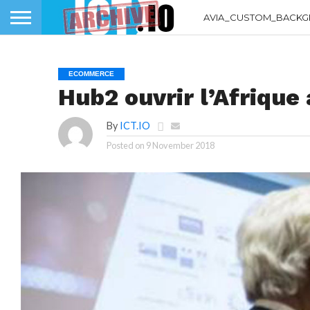
AVIA_CUSTOM_BACKG
ECOMMERCE
Hub2 ouvrir l’Afriqu
By
ICT.IO
Posted on
9 November 2018