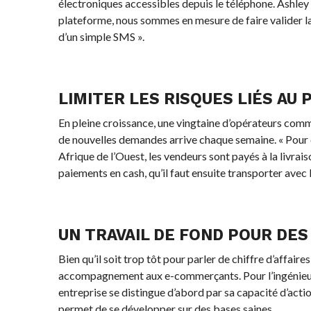
électroniques accessibles depuis le téléphone. Ashley
plateforme, nous sommes en mesure de faire valider l
d’un simple SMS ».
LIMITER LES RISQUES LIÉS AU
En pleine croissance, une vingtaine d’opérateurs comm
de nouvelles demandes arrive chaque semaine. « Pour ce
Afrique de l’Ouest, les vendeurs sont payés à la livrais
paiements en cash, qu’il faut ensuite transporter avec
UN TRAVAIL DE FOND POUR DES
Bien qu’il soit trop tôt pour parler de chiffre d’affai
accompagnement aux e-commerçants. Pour l’ingénieur « l
entreprise se distingue d’abord par sa capacité d’action s
permet de se développer sur des bases saines.