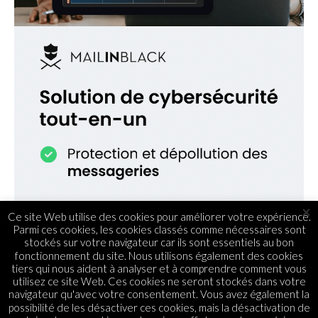
×
Ce site Web utilise des cookies pour améliorer votre expérience.
Parmi ces cookies, les cookies classés comme nécessaires sont
stockés sur votre navigateur car ils sont essentiels au bon
fonctionnement du site. Nous utilisons également des cookies
tiers qui nous aident à analyser et à comprendre comment vous
utilisez ce site Web. Ces cookies ne seront stockés dans votre
navigateur qu'avec votre consentement. Vous avez également la
possibilité de les désactiver ces cookies, mais la désactivation de