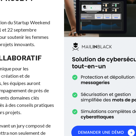
dition du Startup Weekend
1 et 22 septembre
our soutenir les femmes
projets innovants.
LLABORATIF
ique pour les
 création et de
, les équipes auront
ccompagnement de près de
rents domaines clés
ès à des conseils pratiques
rs projets.
devant un jury composé de
ettra non seulement de