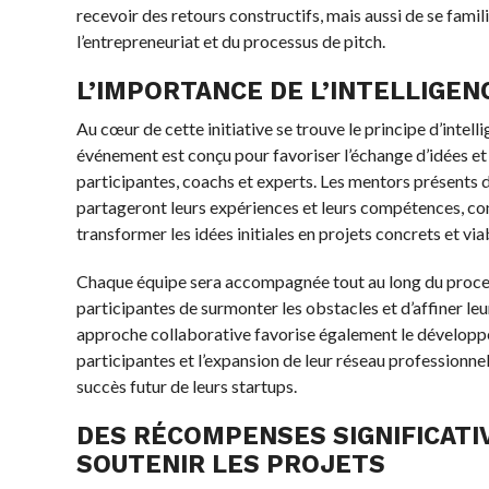
recevoir des retours constructifs, mais aussi de se famili
l’entrepreneuriat et du processus de pitch.
L’IMPORTANCE DE L’INTELLIGEN
Au cœur de cette initiative se trouve le principe d’intell
événement est conçu pour favoriser l’échange d’idées et
participantes, coachs et experts. Les mentors présents
partageront leurs expériences et leurs compétences, con
transformer les idées initiales en projets concrets et via
Chaque équipe sera accompagnée tout au long du proce
participantes de surmonter les obstacles et d’affiner leu
approche collaborative favorise également le dévelop
participantes et l’expansion de leur réseau professionne
succès futur de leurs startups.
DES RÉCOMPENSES SIGNIFICATI
SOUTENIR LES PROJETS