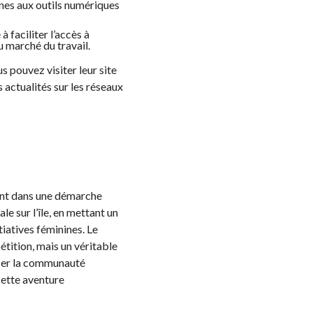
nnes aux outils numériques
faciliter l’accès à
u marché du travail.
 pouvez visiter leur site
 actualités sur les réseaux
vent dans une démarche
e sur l’île, en mettant un
itiatives féminines. Le
ition, mais un véritable
ncer la communauté
cette aventure