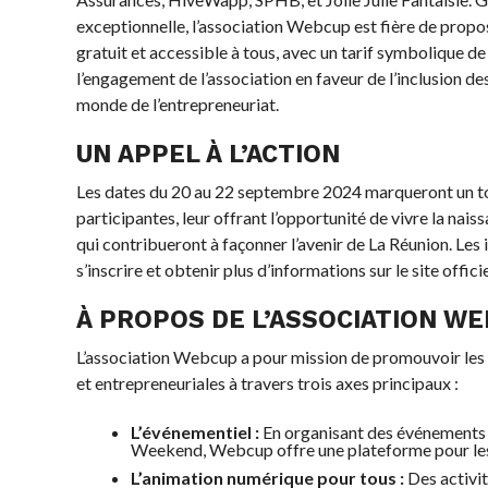
exceptionnelle, l’association Webcup est fière de propo
gratuit et accessible à tous, avec un tarif symbolique de
l’engagement de l’association en faveur de l’inclusion de
monde de l’entrepreneuriat.
UN APPEL À L’ACTION
Les dates du 20 au 22 septembre 2024 marqueront un to
participantes, leur offrant l’opportunité de vivre la nai
qui contribueront à façonner l’avenir de La Réunion. Les
s’inscrire et obtenir plus d’informations sur le site offi
À PROPOS DE L’ASSOCIATION W
L’association Webcup a pour mission de promouvoir l
et entrepreneuriales à travers trois axes principaux :
L’événementiel :
En organisant des événements t
Weekend, Webcup offre une plateforme pour les
L’animation numérique pour tous :
Des activi