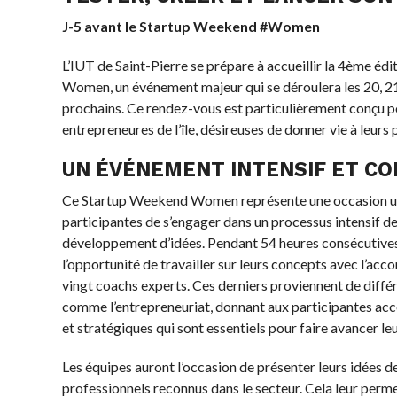
J-5 avant le Startup Weekend #Women
L’IUT de Saint-Pierre se prépare à accueillir la 4ème é
Women, un événement majeur qui se déroulera les 20, 2
prochains. Ce rendez-vous est particulièrement conçu p
entrepreneures de l’île, désireuses de donner vie à leurs 
UN ÉVÉNEMENT INTENSIF ET CO
Ce Startup Weekend Women représente une occasion un
participantes de s’engager dans un processus intensif de
développement d’idées. Pendant 54 heures consécutives
l’opportunité de travailler sur leurs concepts avec l’a
vingt coachs experts. Ces derniers proviennent de diffé
comme l’entrepreneuriat, donnant aux participantes acc
et stratégiques qui sont essentiels pour faire avancer leu
Les équipes auront l’occasion de présenter leurs idées 
professionnels reconnus dans le secteur. Cela leur perm