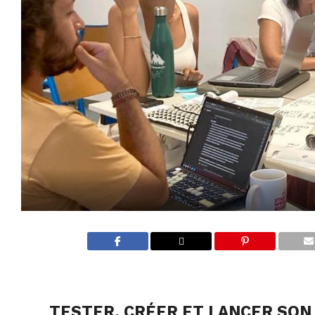
TESTER, CRÉER ET LANCER SON 