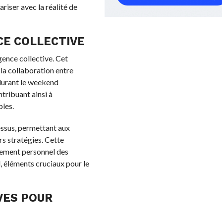
ariser avec la réalité de
CE COLLECTIVE
igence collective. Cet
 la collaboration entre
 durant le weekend
tribuant ainsi à
bles.
ssus, permettant aux
rs stratégies. Cette
pement personnel des
l, éléments cruciaux pour le
VES POUR