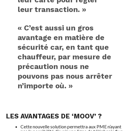
leur transaction. »
« C’est aussi un gros
avantage en matière de
sécurité car, en tant que
chauffeur, par mesure de
précaution nous ne
pouvons pas nous arrêter
n’importe où. »
LES AVANTAGES DE ‘MOOV’ ?
Cette nouvelle solution permettra aux PME n’ayant