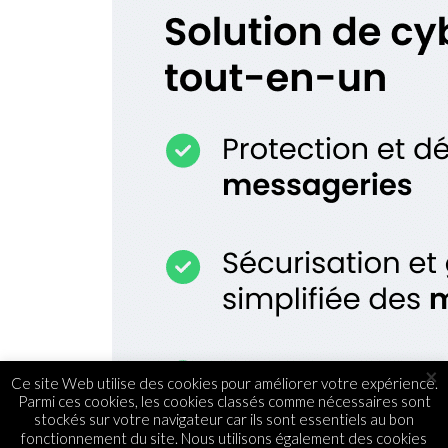
×
Ce site Web utilise des cookies pour améliorer votre expérience.
Parmi ces cookies, les cookies classés comme nécessaires sont
stockés sur votre navigateur car ils sont essentiels au bon
fonctionnement du site. Nous utilisons également des cookies