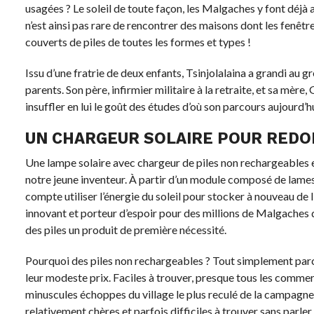
usagées ? Le soleil de toute façon, les Malgaches y font déjà 
n’est ainsi pas rare de rencontrer des maisons dont les fenêtre
couverts de piles de toutes les formes et types !
Issu d’une fratrie de deux enfants, Tsinjolalaina a grandi au g
parents. Son père, infirmier militaire à la retraite, et sa mèr
insuffler en lui le goût des études d’où son parcours aujourd’hu
UN CHARGEUR SOLAIRE POUR REDONN
Une lampe solaire avec chargeur de piles non rechargeables 
notre jeune inventeur. À partir d’un module composé de lames
compte utiliser l’énergie du soleil pour stocker à nouveau de l
innovant et porteur d’espoir pour des millions de Malgaches d
des piles un produit de première nécessité.
Pourquoi des piles non rechargeables ? Tout simplement parce
leur modeste prix. Faciles à trouver, presque tous les comme
minuscules échoppes du village le plus reculé de la campagne.
relativement chères et parfois difficiles à trouver sans parler 