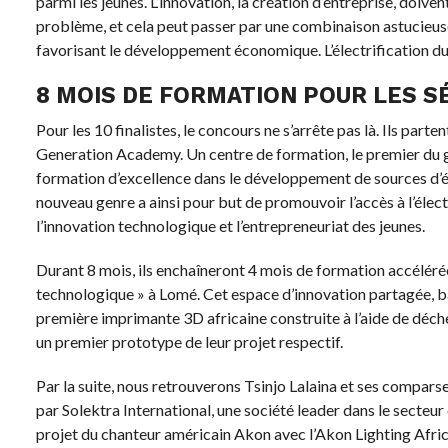
parmi les jeunes. L’innovation, la création d’entreprise, doiv
problème, et cela peut passer par une combinaison astucieu
favorisant le développement économique. L’électrification du
8 MOIS DE FORMATION POUR LES 
Pour les 10 finalistes, le concours ne s’arrête pas là. Ils parte
Generation Academy. Un centre de formation, le premier du ge
formation d’excellence dans le développement de sources d’é
nouveau genre a ainsi pour but de promouvoir l’accès à l’élect
l’innovation technologique et l’entrepreneuriat des jeunes.
Durant 8 mois, ils enchaîneront 4 mois de formation accéléré
technologique » à Lomé. Cet espace d’innovation partagée, ba
première imprimante 3D africaine construite à l’aide de déchet
un premier prototype de leur projet respectif.
Par la suite, nous retrouverons Tsinjo Lalaina et ses compar
par Solektra International, une société leader dans le secteur d
projet du chanteur américain Akon avec l’Akon Lighting Afric