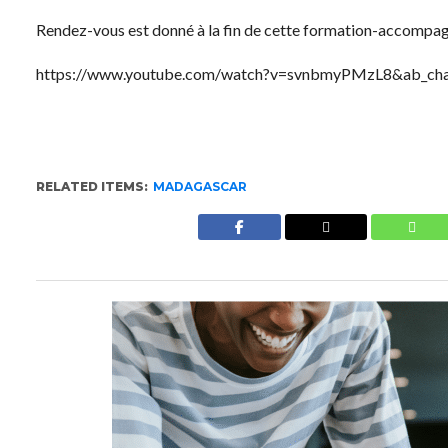
Rendez-vous est donné à la fin de cette formation-accompa
https://www.youtube.com/watch?v=svnbmyPMzL8&ab_chan
RELATED ITEMS:
MADAGASCAR