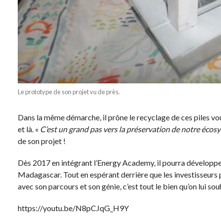
Le prototype de son projet vu de près.
Dans la même démarche, il prône le recyclage de ces piles vouées
et là. «
C’est un grand pas vers la préservation de notre écos
de son projet !
Dès 2017 en intégrant l’Energy Academy, il pourra développer 
Madagascar. Tout en espérant derrière que les investisseurs 
avec son parcours et son génie, c’est tout le bien qu’on lui sou
https://youtu.be/N8pCJqG_H9Y