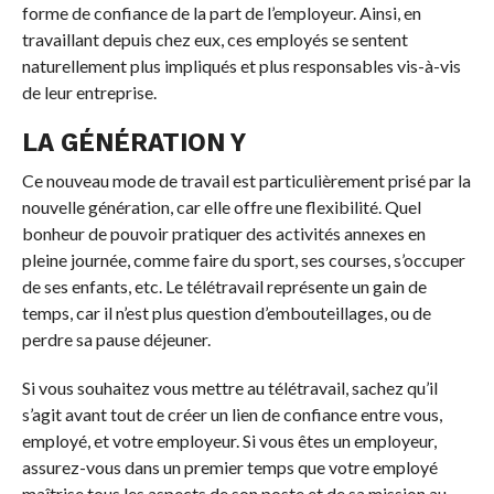
forme de confiance de la part de l’employeur. Ainsi, en
travaillant depuis chez eux, ces employés se sentent
naturellement plus impliqués et plus responsables vis-à-vis
de leur entreprise.
LA GÉNÉRATION Y
Ce nouveau mode de travail est particulièrement prisé par la
nouvelle génération, car elle offre une flexibilité. Quel
bonheur de pouvoir pratiquer des activités annexes en
pleine journée, comme faire du sport, ses courses, s’occuper
de ses enfants, etc. Le télétravail représente un gain de
temps, car il n’est plus question d’embouteillages, ou de
perdre sa pause déjeuner.
Si vous souhaitez vous mettre au télétravail, sachez qu’il
s’agit avant tout de créer un lien de confiance entre vous,
employé, et votre employeur. Si vous êtes un employeur,
assurez-vous dans un premier temps que votre employé
maîtrise tous les aspects de son poste et de sa mission au