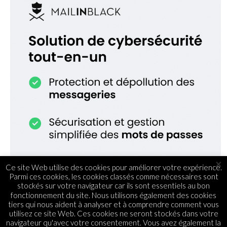
×
Ce site Web utilise des cookies pour améliorer votre expérience.
Parmi ces cookies, les cookies classés comme nécessaires sont
stockés sur votre navigateur car ils sont essentiels au bon
fonctionnement du site. Nous utilisons également des cookies
tiers qui nous aident à analyser et à comprendre comment vous
utilisez ce site Web. Ces cookies ne seront stockés dans votre
navigateur qu'avec votre consentement. Vous avez également la