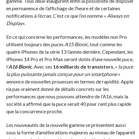
gamme. Tous deux inaugurent enfin la possibilité de disposer
en permanence de l’affichage de l’heure et de certaines
notifications à l’écran. C’est ce que l’on nomme «
Always on
Display
».
En ce qui concerne les performances, les modèles non Pro
utilisent toujours des puces
A15 Bionic
, tout comme les
quatre iPhones de la série 13 l’année dernière. Cependant, les
iPhones 14 Pro et Pro Max seront dotés d’une nouvelle puce,
l’
A16 Bionic
. Avec ses
16 milliards de transistors
, «
la puce
la plus puissante jamais conçue pour un smartphone
»
annonce de nouvelles prouesses en termes de rapidité. Apple
n’a pas vraiment donné de détails concrets sur les
performances que nous pouvons attendre de l’A16, mais la
société a affirmé que la puce serait 40 pour cent plus rapide
que la concurrence proche.
Les nouveautés de la nouvelle gamme se présentent aussi
sous la forme d’améliorations majeures au niveau de l’appareil