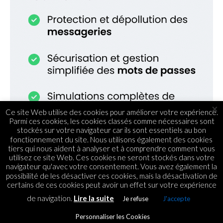
×
Ce site Web utilise des cookies pour améliorer votre expérience.
Parmi ces cookies, les cookies classés comme nécessaires sont
stockés sur votre navigateur car ils sont essentiels au bon
fonctionnement du site. Nous utilisons également des cookies
tiers qui nous aident à analyser et à comprendre comment vous
utilisez ce site Web. Ces cookies ne seront stockés dans votre
navigateur qu'avec votre consentement. Vous avez également la
possibilité de les désactiver ces cookies, mais la désactivation de
certains de ces cookies peut avoir un effet sur votre expérience
de navigation.
Lire la suite
Je refuse
J'accepte
RUBRIQUES
Opter pour l’école Epitech à
Personnaliser les Cookies