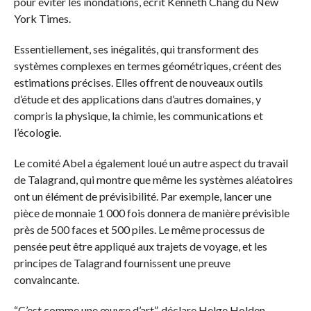
pour éviter les inondations, écrit Kenneth Chang du New
York Times.
Essentiellement, ses inégalités, qui transforment des
systèmes complexes en termes géométriques, créent des
estimations précises. Elles offrent de nouveaux outils
d’étude et des applications dans d’autres domaines, y
compris la physique, la chimie, les communications et
l’écologie.
Le comité Abel a également loué un autre aspect du travail
de Talagrand, qui montre que même les systèmes aléatoires
ont un élément de prévisibilité. Par exemple, lancer une
pièce de monnaie 1 000 fois donnera de manière prévisible
près de 500 faces et 500 piles. Le même processus de
pensée peut être appliqué aux trajets de voyage, et les
principes de Talagrand fournissent une preuve
convaincante.
“C’est comme une œuvre d’art”, déclare Helge Holden,