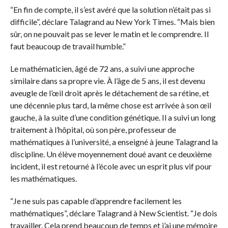
“En fin de compte, il s’est avéré que la solution n’était pas si
difficile”, déclare Talagrand au New York Times. “Mais bien
sûr, on ne pouvait pas se lever le matin et le comprendre. Il
faut beaucoup de travail humble.”
Le mathématicien, âgé de 72 ans, a suivi une approche
similaire dans sa propre vie. À l’âge de 5 ans, il est devenu
aveugle de l’œil droit après le détachement de sa rétine, et
une décennie plus tard, la même chose est arrivée à son œil
gauche, à la suite d’une condition génétique. Il a suivi un long
traitement à l’hôpital, où son père, professeur de
mathématiques à l’université, a enseigné à jeune Talagrand la
discipline. Un élève moyennement doué avant ce deuxième
incident, il est retourné à l’école avec un esprit plus vif pour
les mathématiques.
“Je ne suis pas capable d’apprendre facilement les
mathématiques”, déclare Talagrand à New Scientist. “Je dois
travailler. Cela prend beaucoup de temps et j’ai une mémoire