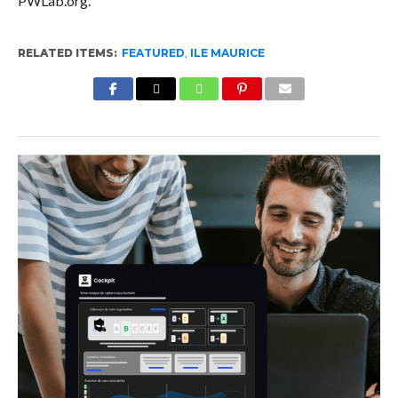
PWLab.org.
RELATED ITEMS:
FEATURED
,
ILE MAURICE