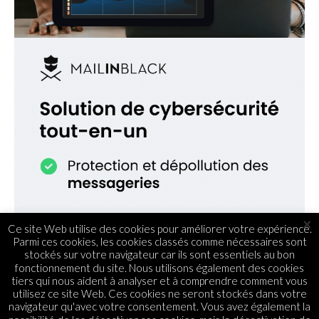
×
Ce site Web utilise des cookies pour améliorer votre expérience.
Parmi ces cookies, les cookies classés comme nécessaires sont
stockés sur votre navigateur car ils sont essentiels au bon
fonctionnement du site. Nous utilisons également des cookies
tiers qui nous aident à analyser et à comprendre comment vous
utilisez ce site Web. Ces cookies ne seront stockés dans votre
navigateur qu'avec votre consentement. Vous avez également la