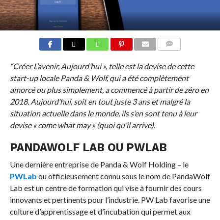
COMMENTS
“Créer L’avenir, Aujourd’hui », telle est la devise de cette
start-up locale Panda & Wolf, qui a été complètement
amorcé ou plus simplement, a commencé à partir de zéro en
2018. Aujourd’hui, soit en tout juste 3 ans et malgré la
situation actuelle dans le monde, ils s’en sont tenu à leur
devise « come what may » (quoi qu’il arrive).
PANDAWOLF LAB OU PWLAB
Une dernière entreprise de Panda & Wolf Holding – le
PWLab
ou officieusement connu sous le nom de PandaWolf
Lab est un centre de formation qui vise à fournir des cours
innovants et pertinents pour l’industrie. PW Lab favorise une
culture d’apprentissage et d’incubation qui permet aux