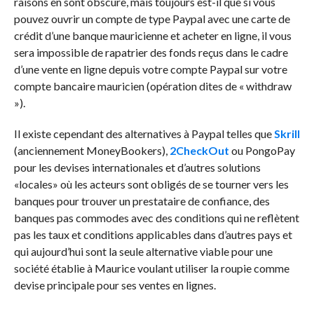
raisons en sont obscure, mais toujours est-il que si vous
pouvez ouvrir un compte de type Paypal avec une carte de
crédit d’une banque mauricienne et acheter en ligne, il vous
sera impossible de rapatrier des fonds reçus dans le cadre
d’une vente en ligne depuis votre compte Paypal sur votre
compte bancaire mauricien (opération dites de « withdraw
»).
Il existe cependant des alternatives à Paypal telles que
Skrill
(anciennement MoneyBookers),
2CheckOut
ou PongoPay
pour les devises internationales et d’autres solutions
«locales» où les acteurs sont obligés de se tourner vers les
banques pour trouver un prestataire de confiance, des
banques pas commodes avec des conditions qui ne reflètent
pas les taux et conditions applicables dans d’autres pays et
qui aujourd’hui sont la seule alternative viable pour une
société établie à Maurice voulant utiliser la roupie comme
devise principale pour ses ventes en lignes.