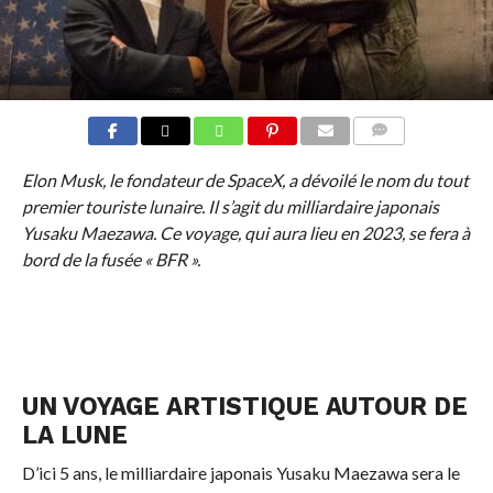
COMMENTS
Elon Musk, le fondateur de SpaceX, a dévoilé le nom du tout
premier touriste lunaire. Il s’agit du milliardaire japonais
Yusaku Maezawa. Ce voyage, qui aura lieu en 2023, se fera à
bord de la fusée « BFR ».
UN VOYAGE ARTISTIQUE AUTOUR DE
LA LUNE
D’ici 5 ans, le milliardaire japonais Yusaku Maezawa sera le