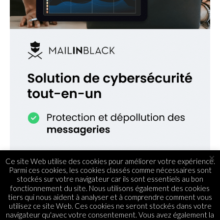
×
Ce site Web utilise des cookies pour améliorer votre expérience.
Parmi ces cookies, les cookies classés comme nécessaires sont
stockés sur votre navigateur car ils sont essentiels au bon
fonctionnement du site. Nous utilisons également des cookies
tiers qui nous aident à analyser et à comprendre comment vous
utilisez ce site Web. Ces cookies ne seront stockés dans votre
navigateur qu'avec votre consentement. Vous avez également la