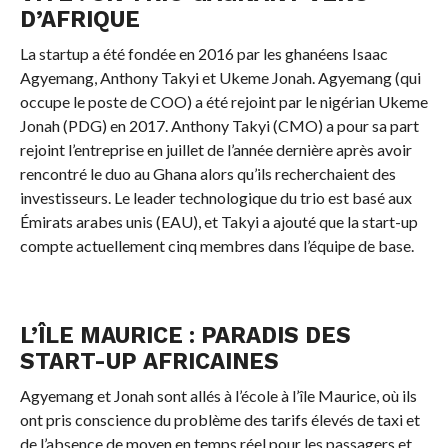
D’AFRIQUE
La startup a été fondée en 2016 par les ghanéens Isaac
Agyemang, Anthony Takyi et Ukeme Jonah. Agyemang (qui
occupe le poste de COO) a été rejoint par le nigérian Ukeme
Jonah (PDG) en 2017. Anthony Takyi (CMO) a pour sa part
rejoint l’entreprise en juillet de l’année dernière après avoir
rencontré le duo au Ghana alors qu’ils recherchaient des
investisseurs. Le leader technologique du trio est basé aux
Émirats arabes unis (EAU), et Takyi a ajouté que la start-up
compte actuellement cinq membres dans l’équipe de base.
L’ÎLE MAURICE : PARADIS DES
START-UP AFRICAINES
Agyemang et Jonah sont allés à l’école à l’île Maurice, où ils
ont pris conscience du problème des tarifs élevés de taxi et
de l’absence de moyen en temps réel pour les passagers et