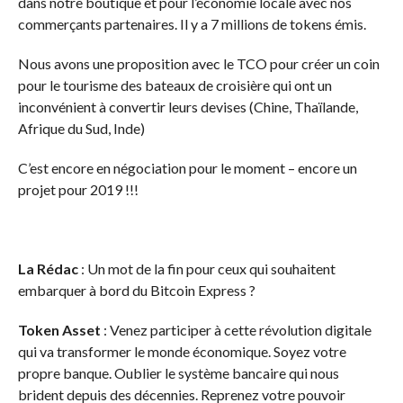
dans notre boutique et pour l’économie locale avec nos
commerçants partenaires. Il y a 7 millions de tokens émis.
Nous avons une proposition avec le TCO pour créer un coin
pour le tourisme des bateaux de croisière qui ont un
inconvénient à convertir leurs devises (Chine, Thaïlande,
Afrique du Sud, Inde)
C’est encore en négociation pour le moment – encore un
projet pour 2019 !!!
La Rédac
: Un mot de la fin pour ceux qui souhaitent
embarquer à bord du Bitcoin Express ?
Token Asset
: Venez participer à cette révolution digitale
qui va transformer le monde économique. Soyez votre
propre banque. Oublier le système bancaire qui nous
brident depuis des décennies. Reprenez votre pouvoir