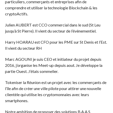
particuliers, commerçants et entreprises afin de
comprendre et utiliser la technologie Blockchain & les
cryptoActifs.
Julien AUBERT est CCO commercial dans le sud (St Leu
jusqu’à St Pierre). Il vient du secteur de l’évènementiel.
Harry HOARAU est CFO pour les PME sur St Denis et l’Est.
Il vient du secteur RH
Marc AGOUNI je suis CEO et initiateur du projet depuis
2016, j’organise les Meet-up depuis aout. Je développe la
partie Ouest. J’étais sommelier.
Tokeniser la Réunion est un projet avec les commerçants de
l’île afin de créer une ville pilote pour attirer une nouvelle
clientèle qui utilise les cryptomonnaies avec leurs
smartphones.
Notre ambition de proposer des solutions B.A.A.S