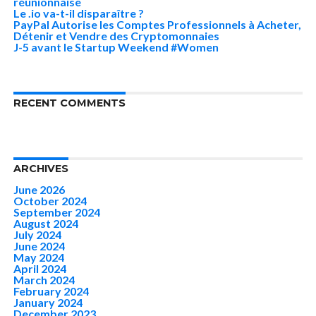
réunionnaise
Le .io va-t-il disparaître ?
PayPal Autorise les Comptes Professionnels à Acheter,
Détenir et Vendre des Cryptomonnaies
J-5 avant le Startup Weekend #Women
RECENT COMMENTS
ARCHIVES
June 2026
October 2024
September 2024
August 2024
July 2024
June 2024
May 2024
April 2024
March 2024
February 2024
January 2024
December 2023