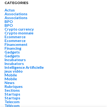
CATEGORIES
Actus
Associations
Associations
BPO
BPO
Crypto currency
Crypto monnaie
Ecommerce
Ecommerce
Financement
Financing
Gadgets
Gadgets
Incubateurs
Incubators
Intelligence Artificielle
jeux vidéo
Mobile
Mobile
News
Rubriques
Sections
Startups
Startups
Telecom
Télécom