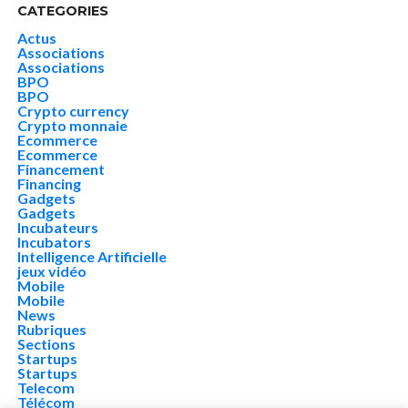
CATEGORIES
Actus
Associations
Associations
BPO
BPO
Crypto currency
Crypto monnaie
Ecommerce
Ecommerce
Financement
Financing
Gadgets
Gadgets
Incubateurs
Incubators
Intelligence Artificielle
jeux vidéo
Mobile
Mobile
News
Rubriques
Sections
Startups
Startups
Telecom
Télécom