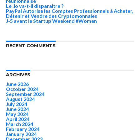
réunionnaise
Le .io va-t-il disparaître ?
PayPal Autorise les Comptes Professionnels à Acheter,
Détenir et Vendre des Cryptomonnaies
J-5 avant le Startup Weekend #Women
RECENT COMMENTS
ARCHIVES
June 2026
October 2024
September 2024
August 2024
July 2024
June 2024
May 2024
April 2024
March 2024
February 2024
January 2024
December 2023