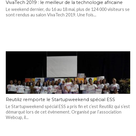
VivaTech 2019 : le meilleur de la technologie africaine
Le weekend dernier, du 16 au 18 mai, plus de 124 000 visiteurs se
sont rendus au salon VivaTech 2019. Une fois...
Reutiliz remporte le Startupweekend spécial ESS
Le Startupweekend spécial ESS a pris fin et c’est Reutiliz qui s’est
démarqué lors de cet évènement. Organisé par l’association
Webcup, il...