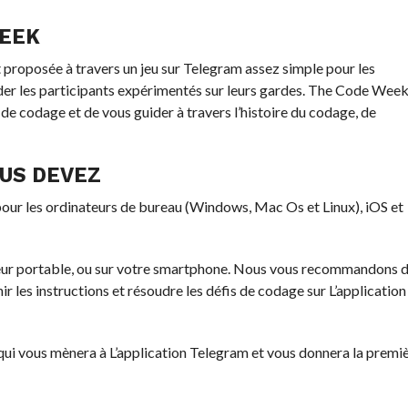
WEEK
proposée à travers un jeu sur Telegram assez simple pour les
rder les participants expérimentés sur leurs gardes. The Code Wee
e codage et de vous guider à travers l’histoire du codage, de
US DEVEZ
 pour les ordinateurs de bureau (Windows, Mac Os et Linux), iOS et
ateur portable, ou sur votre smartphone. Nous vous recommandons 
ir les instructions et résoudre les défis de codage sur L’application
 qui vous mènera à L’application Telegram et vous donnera la premi