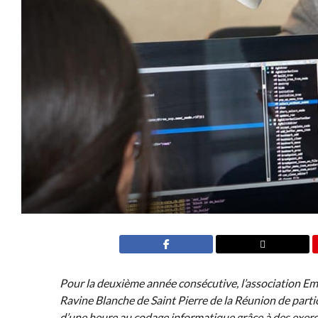
Pour la deuxième année consécutive, l’association Em
Ravine Blanche de Saint Pierre de la Réunion de par
d’une heure au codage informatique grâce à des exerc