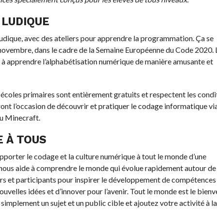
 LUDIQUE
dique, avec des ateliers pour apprendre la programmation. Ça se
6 novembre, dans le cadre de la Semaine Européenne du Code 2020. 
si à apprendre l’alphabétisation numérique de manière amusante et
s écoles primaires sont entièrement gratuits et respectent les condi
uront l’occasion de découvrir et pratiquer le codage informatique vi
u Minecraft.
E À TOUS
apporter le codage et la culture numérique à tout le monde d’une
nous aide à comprendre le monde qui évolue rapidement autour de
urs et participants pour inspirer le développement de compétences
uvelles idées et d’innover pour l’avenir. Tout le monde est le bien
simplement un sujet et un public cible et ajoutez votre activité à la