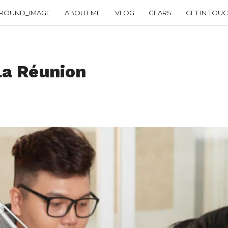
ROUND_IMAGE
ABOUT ME
VLOG
GEARS
GET IN TOU
La Réunion