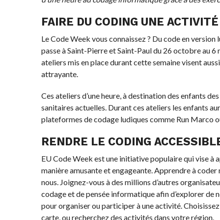
FAIRE DU CODING UNE ACTIVITÉ
Le Code Week vous connaissez ? Du code en version lu
passe à Saint-Pierre et Saint-Paul du 26 octobre au 
ateliers mis en place durant cette semaine visent aus
attrayante.
Ces ateliers d’une heure, à destination des enfants de
sanitaires actuelles. Durant ces ateliers les enfants a
plateformes de codage ludiques comme Run Marco o
RENDRE LE CODING ACCESSIBL
EU Code Week est une initiative populaire qui vise à 
manière amusante et engageante. Apprendre à coder 
nous. Joignez-vous à des millions d’autres organisate
codage et de pensée informatique afin d’explorer de no
pour organiser ou participer à une activité. Choisissez 
carte, ou recherchez des activités dans votre région.