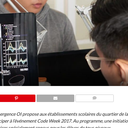
COMMENTS
ergence OI propose aux établissements scolaires du quartier de la
ticiper à l’événement Code Week 2017. Au programme, une initiati
ices spécialement conçus pour les élèves de tous niveaux.