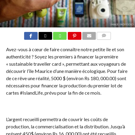
IMAGE: INDIEGOGO
COMMENTS
Avez-vous à cœur de faire connaître notre petite île et son
authenticité ? Soyez les premiers à financer la première
« sustainable traveller card », permettant aux voyageurs de
découvrir l’île Maurice d’une manière écologique. Pour faire
de ce rêve une réalité, 5000 $ (environ Rs 180, 000.00) sont
nécessaires pour financer la production du premier lot de
cartes #IslandLife, prévu pour la fin de ce mois.
L’argent recueilli permettra de couvrir les coûts de
production, la commercialisation et la distribution. Jusqu’à
présent 450$ (environ Rs 16, 000.00) ont été recueillis.