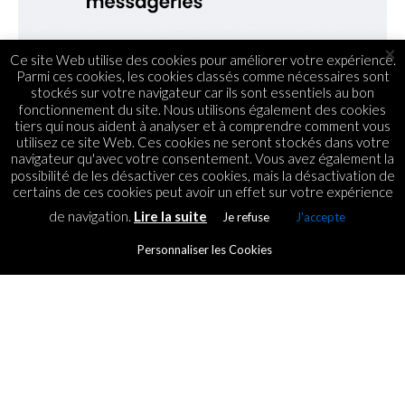
×
Ce site Web utilise des cookies pour améliorer votre expérience.
Parmi ces cookies, les cookies classés comme nécessaires sont
stockés sur votre navigateur car ils sont essentiels au bon
fonctionnement du site. Nous utilisons également des cookies
tiers qui nous aident à analyser et à comprendre comment vous
utilisez ce site Web. Ces cookies ne seront stockés dans votre
navigateur qu'avec votre consentement. Vous avez également la
possibilité de les désactiver ces cookies, mais la désactivation de
certains de ces cookies peut avoir un effet sur votre expérience
de navigation.
Lire la suite
Je refuse
J'accepte
Personnaliser les Cookies
STARTUPS
20 raisons qui expliquent
l’échec d’une startup
By
ICT.IO