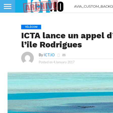
AVIA_CUSTOM_BACKG
TÉLÉCOM
ICTA lance un appel d
l’ile Rodrigues
By
ICT.IO
Posted on
4 January 2017