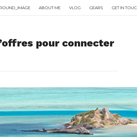
ROUND_IMAGE
ABOUT ME
VLOG
GEARS
GET IN TOU
’offres pour connecter