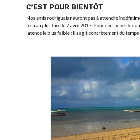
C’EST POUR BIENTÔT
Nos amis rodriguais n’auront pas à attendre indéfinime
fera au plus tard le 7 avril 2017. Pour décrocher le c
latence le plus faible : il s’agit concrètement du temps