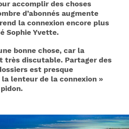
ur accomplir des choses
 nombre d’abonnés augmente
 rend la connexion encore plus
ié Sophie Yvette.
 une bonne chose, car la
t très discutable. Partager des
ossiers est presque
 la lenteur de la connexion »
upidon.