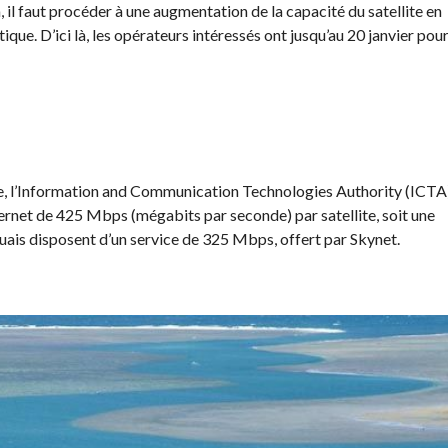
 il faut procéder à une augmentation de la capacité du satellite en
que. D’ici là, les opérateurs intéressés ont jusqu’au 20 janvier pou
me, l’Information and Communication Technologies Authority (ICTA
ternet de 425 Mbps (mégabits par seconde) par satellite, soit une
ais disposent d’un service de 325 Mbps, offert par Skynet.