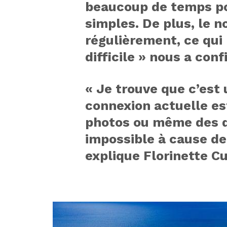
beaucoup de temps po
simples. De plus, le
régulièrement, ce qui
difficile » nous a conf
« Je trouve que c’est
connexion actuelle es
photos ou même des d
impossible à cause de
explique Florinette C