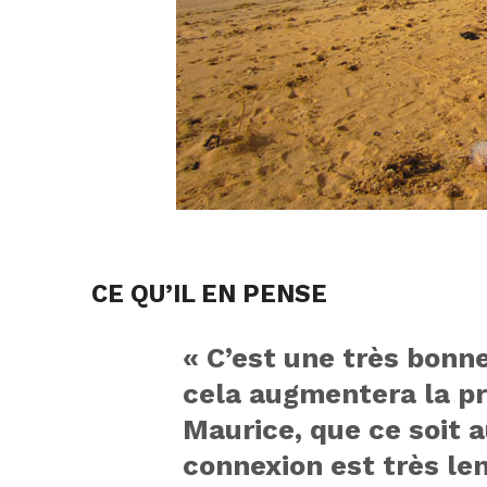
CE QU’IL EN PENSE
« C’est une très bonn
cela augmentera la pr
Maurice, que ce soit a
connexion est très le