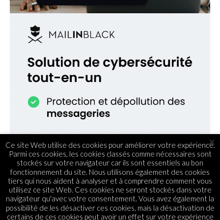
×
Ce site Web utilise des cookies pour améliorer votre expérience.
Parmi ces cookies, les cookies classés comme nécessaires sont
stockés sur votre navigateur car ils sont essentiels au bon
fonctionnement du site. Nous utilisons également des cookies
tiers qui nous aident à analyser et à comprendre comment vous
utilisez ce site Web. Ces cookies ne seront stockés dans votre
navigateur qu'avec votre consentement. Vous avez également la
possibilité de les désactiver ces cookies, mais la désactivation de
certains de ces cookies peut avoir un effet sur votre expérience