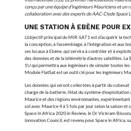
conçu par une équipe d’ingénieurs Mauriciens et un 
collaboration avec des experts de AAC-Clyde Space 
UNE STATION À EBÈNE POUR EX
L’objectif principal du MIR-SAT1 est d’acquérir la tec
la conception, à l’assemblage, à l’intégration et aux tes
ses locaux à Ebène, qui servira à contrôler et à explo
des données et de la télémétrie d’autres satellites. La
1U qui permettra aux ingénieurs de simuler toutes l
Module FlatSat est un outil clé pour les ingénieurs M
Les données qui seront collectées à partir du cubesat 
charge de la batterie, l’état du système d’exploitation 
Maurice et des régions environnantes, expérimentant 
sol avec Maurice 4 à 5 fois par jour selon la saison et 
Space In Africa 2020 in Review, le Dr Vickram Bisson
Innovation Council, est revenu pour Space in Africa, sur