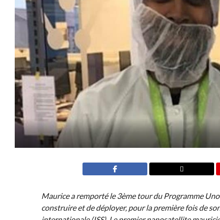
Maurice a remporté le 3ème tour du Programme Unoosa
construire et de déployer, pour la première fois de son
internationale (ISS). Le premier nanosatellite mauric