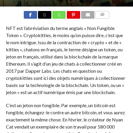
COMMENTS
NFT est l’abréviation du terme anglais « Non Fungible
Token ». Cryptokitties, le moins qu’on puisse dire, c’est que
le nom intrigue. Issu de la contraction de « crypto » et de «
kitties », chatons en français, le terme désigne un token, ou
jeton en français, utilisé dans la blockchain de la marque
Ethereum. Il s’agit d’un jeu de chats à collectionner créé en
2017 par Dapper Labs. Les chats en question ou
cryptokitties sont ici des objets numériques à collectionner
basés sur la technologie de la blockchain. Un token, ou un «
jeton » est un actif numérique émis par une blockchain.
C’est un jeton non fongible. Par exemple, un bitcoin est
fongible, échangez-le contre un autre bitcoin, et vous aurez
exactement la même chose. En février, le créateur de Nyan
Cat vendait un exemplaire de son travail pour 580 000