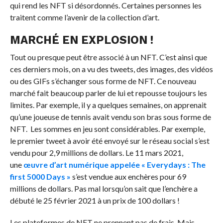
qui rend les NFT si désordonnés. Certaines personnes les
traitent comme l’avenir de la collection d’art.
MARCHÉ EN EXPLOSION !
Tout ou presque peut être associé à un NFT. C’est ainsi que
ces derniers mois, on a vu des tweets, des images, des vidéos
ou des GIFs s’échanger sous forme de NFT. Ce nouveau
marché fait beaucoup parler de lui et repousse toujours les
limites. Par exemple, il y a quelques semaines, on apprenait
qu’une joueuse de tennis avait vendu son bras sous forme de
NFT. Les sommes en jeu sont considérables. Par exemple,
le premier tweet à avoir été envoyé sur le réseau social s’est
vendu pour 2,9 millions de dollars. Le 11 mars 2021,
une
œuvre d’art numérique appelée « Everydays : The
first 5000 Days »
s’est vendue aux enchères pour 69
millions de dollars. Pas mal lorsqu’on sait que l’enchère a
débuté le 25 février 2021 à un prix de 100 dollars !
Les plateformes de NFT ne prennent pas de frais. Mais