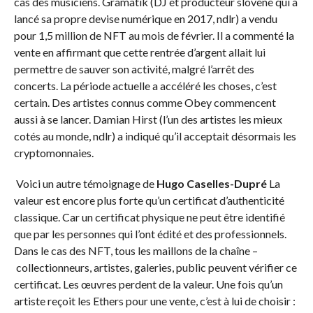
cas des musiciens. Gramatik (DJ et producteur slovène qui a
lancé sa propre devise numérique en 2017, ndlr) a vendu
pour 1,5 million de NFT au mois de février. Il a commenté la
vente en affirmant que cette rentrée d’argent allait lui
permettre de sauver son activité, malgré l’arrêt des
concerts. La période actuelle a accéléré les choses, c’est
certain. Des artistes connus comme Obey commencent
aussi à se lancer. Damian Hirst (l’un des artistes les mieux
cotés au monde, ndlr) a indiqué qu’il acceptait désormais les
cryptomonnaies.
Voici un autre témoignage de
Hugo Caselles-Dupré
La
valeur est encore plus forte qu’un certificat d’authenticité
classique. Car un certificat physique ne peut être identifié
que par les personnes qui l’ont édité et des professionnels.
Dans le cas des NFT, tous les maillons de la chaîne –
collectionneurs, artistes, galeries, public peuvent vérifier ce
certificat. Les œuvres perdent de la valeur. Une fois qu’un
artiste reçoit les Ethers pour une vente, c’est à lui de choisir :