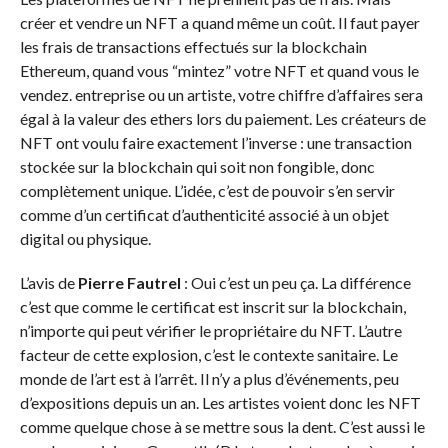
créer et vendre un NFT a quand même un coût. Il faut payer
les frais de transactions effectués sur la blockchain
Ethereum, quand vous “mintez” votre NFT et quand vous le
vendez. entreprise ou un artiste, votre chiffre d’affaires sera
égal à la valeur des ethers lors du paiement. Les créateurs de
NFT ont voulu faire exactement l’inverse : une transaction
stockée sur la blockchain qui soit non fongible, donc
complètement unique. L’idée, c’est de pouvoir s’en servir
comme d’un certificat d’authenticité associé à un objet
digital ou physique.
L’avis de
Pierre Fautrel
: Oui c’est un peu ça. La différence
c’est que comme le certificat est inscrit sur la blockchain,
n’importe qui peut vérifier le propriétaire du NFT. L’autre
facteur de cette explosion, c’est le contexte sanitaire. Le
monde de l’art est à l’arrêt. Il n’y a plus d’événements, peu
d’expositions depuis un an. Les artistes voient donc les NFT
comme quelque chose à se mettre sous la dent. C’est aussi le