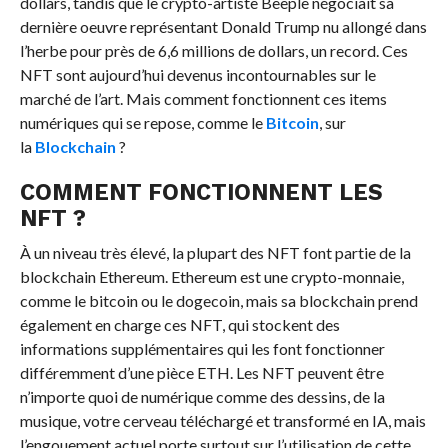
dollars, tandis que le crypto-artiste Beeple négociait sa
dernière oeuvre représentant Donald Trump nu allongé dans
l’herbe pour près de 6,6 millions de dollars, un record. Ces
NFT sont aujourd’hui devenus incontournables sur le
marché de l’art. Mais comment fonctionnent ces items
numériques qui se repose, comme le
Bitcoin
, sur
la
Blockchain
?
COMMENT FONCTIONNENT LES
NFT ?
À un niveau très élevé, la plupart des NFT font partie de la
blockchain Ethereum. Ethereum est une crypto-monnaie,
comme le bitcoin ou le dogecoin, mais sa blockchain prend
également en charge ces NFT, qui stockent des
informations supplémentaires qui les font fonctionner
différemment d’une pièce ETH. Les NFT peuvent être
n’importe quoi de numérique comme des dessins, de la
musique, votre cerveau téléchargé et transformé en IA, mais
l’engouement actuel porte surtout sur l’utilisation de cette