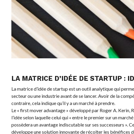
LA MATRICE D’IDÉE DE STARTUP : 
La matrice d’idée de startup est un outil analytique qui perm
secteur ou une industrie avant de se lancer. Avoir de la compé
contraire, cela indique qu’il y a un marché à prendre.
Le « first mover advantage » développé par Roger A. Kerin, 
l’idée selon laquelle celui qui « entre le premier sur un march
possèdera un avantage indiscutable sur ses successeurs ». Cepe
développe une solution innovante de récolter les bénéfices d