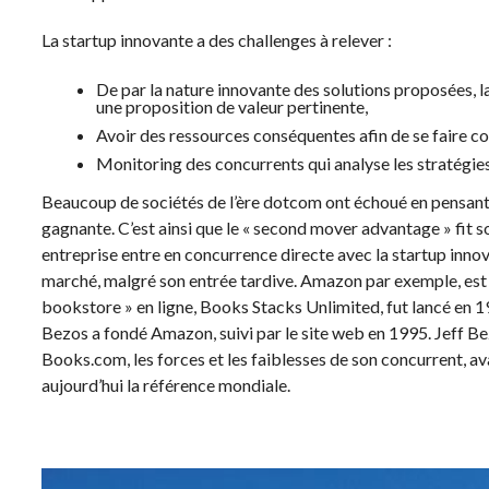
La startup innovante a des challenges à relever :
De par la nature innovante des solutions proposées, la
une proposition de valeur pertinente,
Avoir des ressources conséquentes afin de se faire co
Monitoring des concurrents qui analyse les stratégies 
Beaucoup de sociétés de l’ère dotcom ont échoué en pensant q
gagnante. C’est ainsi que le « second mover advantage » fit 
entreprise entre en concurrence directe avec la startup innov
marché, malgré son entrée tardive. Amazon par exemple, est 
bookstore » en ligne, Books Stacks Unlimited, fut lancé en 1
Bezos a fondé Amazon, suivi par le site web en 1995. Jeff Be
Books.com, les forces et les faiblesses de son concurrent, av
aujourd’hui la référence mondiale.