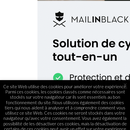
×
Ce site Web utilise des cookies pour améliorer votre expérience.
Parmi ces cookies, les cookies classés comme nécessaires sont
stockés sur votre navigateur car ils sont essentiels au bon
fonctionnement du site. Nous utilisons également des cookies
tiers qui nous aident à analyser et à comprendre comment vous
utilisez ce site Web. Ces cookies ne seront stockés dans votre
navigateur qu'avec votre consentement. Vous avez également la
possibilité de les désactiver ces cookies, mais la désactivation de
certains de ces cookies peut avoir un effet sur votre expérience