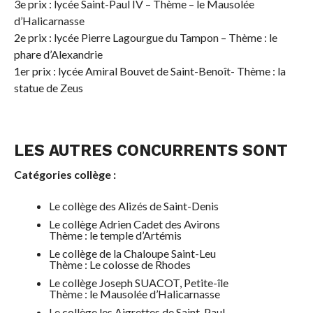
3e prix : lycée Saint-Paul IV – Thème – le Mausolée
d’Halicarnasse
2e prix : lycée Pierre Lagourgue du Tampon – Thème : le
phare d’Alexandrie
1er prix : lycée Amiral Bouvet de Saint-Benoît- Thème : la
statue de Zeus
LES AUTRES CONCURRENTS SONT
Catégories collège :
Le collège des Alizés de Saint-Denis
Le collège Adrien Cadet des Avirons
Thème : le temple d’Artémis
Le collège de la Chaloupe Saint-Leu
Thème : Le colosse de Rhodes
Le collège Joseph SUACOT, Petite-île
Thème : le Mausolée d’Halicarnasse
Le collège les Aigrettes de Saint-Paul