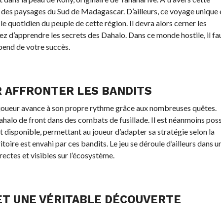
 des paysages du Sud de Madagascar. D’ailleurs, ce voyage unique 
le quotidien du peuple de cette région. Il devra alors cerner les
z d’apprendre les secrets des Dahalo. Dans ce monde hostile, il fa
épend de votre succès.
 AFFRONTER LES BANDITS
joueur avance à son propre rythme grâce aux nombreuses quêtes.
Dahalo de front dans des combats de fusillade. Il est néanmoins pos
est disponible, permettant au joueur d’adapter sa stratégie selon la
itoire est envahi par ces bandits. Le jeu se déroule d’ailleurs dans u
ctes et visibles sur l’écosystème.
 ET UNE VÉRITABLE DÉCOUVERTE