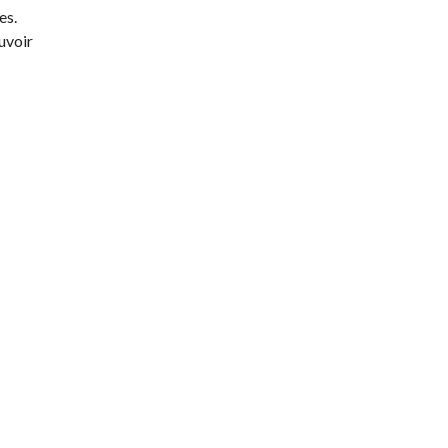
es.
uvoir