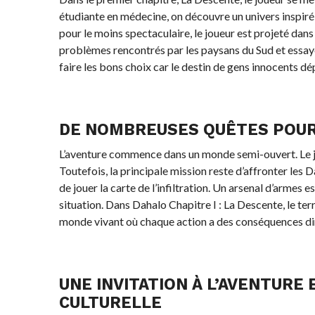
étudiante en médecine, on découvre un univers inspiré
pour le moins spectaculaire, le joueur est projeté dans 
problèmes rencontrés par les paysans du Sud et essaye
faire les bons choix car le destin de gens innocents d
DE NOMBREUSES QUÊTES POUR
L’aventure commence dans un monde semi-ouvert. Le 
Toutefois, la principale mission reste d’affronter les 
de jouer la carte de l’infiltration. Un arsenal d’armes 
situation. Dans Dahalo Chapitre I : La Descente, le terr
monde vivant où chaque action a des conséquences dire
UNE INVITATION À L’AVENTURE
CULTURELLE