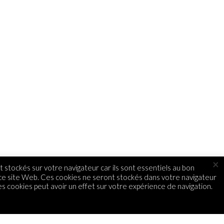
×
 stockés sur votre navigateur car ils sont essentiels au bon
 ce site Web. Ces cookies ne seront stockés dans votre navigateur
s cookies peut avoir un effet sur votre expérience de navigation.