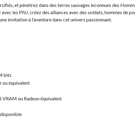
rsifiés, et pénétrez dans des terres sauvages inconnues des Homm
ez avec les PNJ, créez des alliances avec des soldats, hommes de po
e invitation à l’aventure dans cet univers passionnant.
4 bits
z ou équivalent
GB VRAM ou Radeon équivalent
 disponible