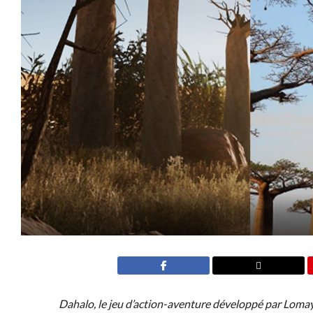
Dahalo, le jeu d’action-aventure développé par Lomay, 