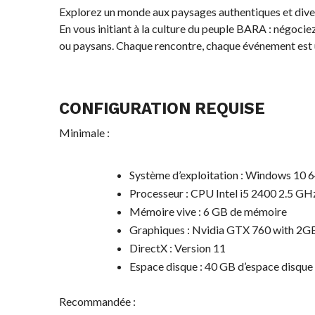
Explorez un monde aux paysages authentiques et dive
En vous initiant à la culture du peuple BARA : négoci
ou paysans. Chaque rencontre, chaque événement est un
CONFIGURATION REQUISE
Minimale :
Système d’exploitation : Windows 10 6
Processeur : CPU Intel i5 2400 2.5 GH
Mémoire vive : 6 GB de mémoire
Graphiques : Nvidia GTX 760 with 2
DirectX : Version 11
Espace disque : 40 GB d’espace disque
Recommandée :