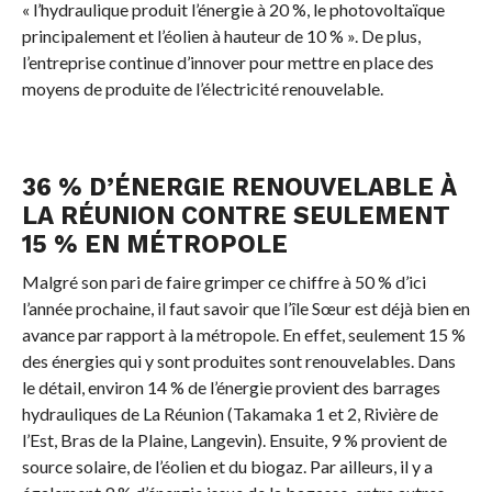
« l’hydraulique produit l’énergie à 20 %, le photovoltaïque
principalement et l’éolien à hauteur de 10 % ». De plus,
l’entreprise continue d’innover pour mettre en place des
moyens de produite de l’électricité renouvelable.
36 % D’ÉNERGIE RENOUVELABLE À
LA RÉUNION CONTRE SEULEMENT
15 % EN MÉTROPOLE
Malgré son pari de faire grimper ce chiffre à 50 % d’ici
l’année prochaine, il faut savoir que l’île Sœur est déjà bien en
avance par rapport à la métropole. En effet, seulement 15 %
des énergies qui y sont produites sont renouvelables. Dans
le détail, environ 14 % de l’énergie provient des barrages
hydrauliques de La Réunion (Takamaka 1 et 2, Rivière de
l’Est, Bras de la Plaine, Langevin). Ensuite, 9 % provient de
source solaire, de l’éolien et du biogaz. Par ailleurs, il y a