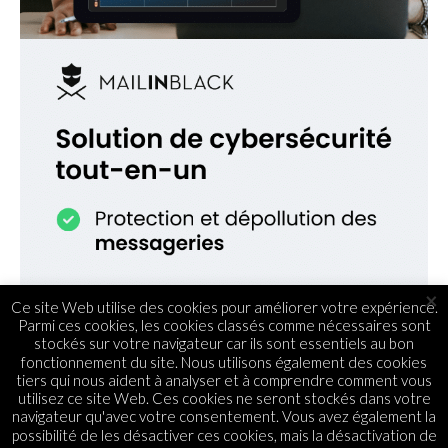
×
Ce site Web utilise des cookies pour améliorer votre expérience.
Parmi ces cookies, les cookies classés comme nécessaires sont
stockés sur votre navigateur car ils sont essentiels au bon
fonctionnement du site. Nous utilisons également des cookies
tiers qui nous aident à analyser et à comprendre comment vous
utilisez ce site Web. Ces cookies ne seront stockés dans votre
navigateur qu'avec votre consentement. Vous avez également la
possibilité de les désactiver ces cookies, mais la désactivation de