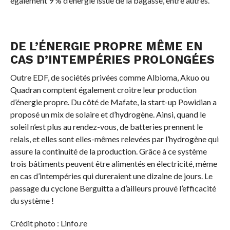
également 9 % d’énergie issue de la bagasse, entre autres.
DE L’ÉNERGIE PROPRE MÊME EN
CAS D’INTEMPÉRIES PROLONGÉES
Outre EDF, de sociétés privées comme Albioma, Akuo ou
Quadran comptent également croitre leur production
d’énergie propre. Du côté de Mafate, la start-up Powidian a
proposé un mix de solaire et d’hydrogène. Ainsi, quand le
soleil n’est plus au rendez-vous, de batteries prennent le
relais, et elles sont elles-mêmes relevées par l’hydrogène qui
assure la continuité de la production. Grâce à ce système
trois bâtiments peuvent être alimentés en électricité, même
en cas d’intempéries qui dureraient une dizaine de jours. Le
passage du cyclone Berguitta a d’ailleurs prouvé l’efficacité
du système !
Crédit photo : Linfo.re