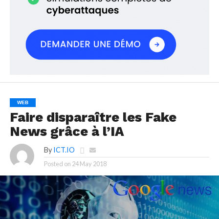
WEB
Faire disparaître les Fake
News grâce à l’IA
By
ICT.IO
Posted on
24 May 2018