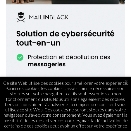
×
Ce site Web utilise des cookies pour améliorer votre expérience.
Parmi ces cookies, les cookies classés comme nécessaires sont
stockés sur votre navigateur car ils sont essentiels au bon
fonctionnement du site. Nous utilisons également des cookies
tiers qui nous aident à analyser et à comprendre comment vous
utilisez ce site Web. Ces cookies ne seront stockés dans votre
navigateur qu'avec votre consentement. Vous avez également la
possibilité de les désactiver ces cookies, mais la désactivation de
certains de ces cookies peut avoir un effet sur votre expérience