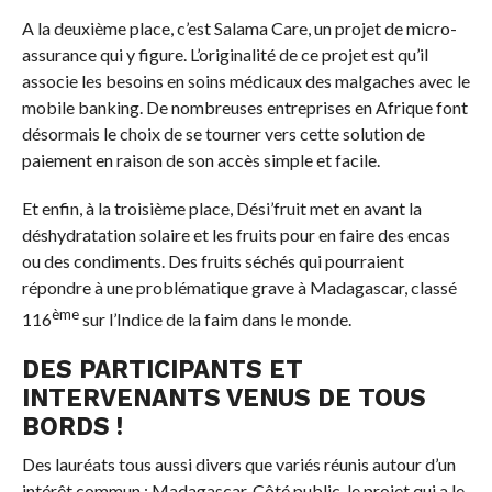
A la deuxième place, c’est Salama Care, un projet de micro-
assurance qui y figure. L’originalité de ce projet est qu’il
associe les besoins en soins médicaux des malgaches avec le
mobile banking. De nombreuses entreprises en Afrique font
désormais le choix de se tourner vers cette solution de
paiement en raison de son accès simple et facile.
Et enfin, à la troisième place, Dési’fruit met en avant la
déshydratation solaire et les fruits pour en faire des encas
ou des condiments. Des fruits séchés qui pourraient
répondre à une problématique grave à Madagascar, classé
ème
116
sur l’Indice de la faim dans le monde.
DES PARTICIPANTS ET
INTERVENANTS VENUS DE TOUS
BORDS !
Des lauréats tous aussi divers que variés réunis autour d’un
intérêt commun : Madagascar. Côté public, le projet qui a le