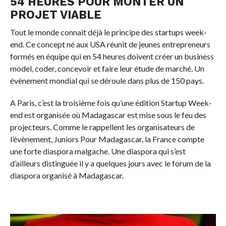
54 HEURES POUR MONTER UN
PROJET VIABLE
Tout le monde connait déjà le principe des startups week-
end. Ce concept né aux USA réunit de jeunes entrepreneurs
formés en équipe qui en 54 heures doivent créer un business
model, coder, concevoir et faire leur étude de marché. Un
évènement mondial qui se déroule dans plus de 150 pays.
A Paris, c’est la troisième fois qu’une édition Startup Week-
end est organisée où Madagascar est mise sous le feu des
projecteurs. Comme le rappellent les organisateurs de
l’évènement, Juniors Pour Madagascar, la France compte
une forte diaspora malgache. Une diaspora qui s’est
d’ailleurs distinguée il y a quelques jours avec le forum de la
diaspora organisé à Madagascar.