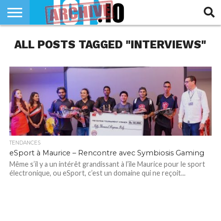
INNOVATION
ALL POSTS TAGGED "INTERVIEWS"
SECTEUR
TECH
RUBRIQUES
LIFE
TENDANCES
eSport à Maurice – Rencontre avec Symbiosis Gaming
Même s’il y a un intérêt grandissant à l’île Maurice pour le sport
électronique, ou eSport, c’est un domaine qui ne reçoit...