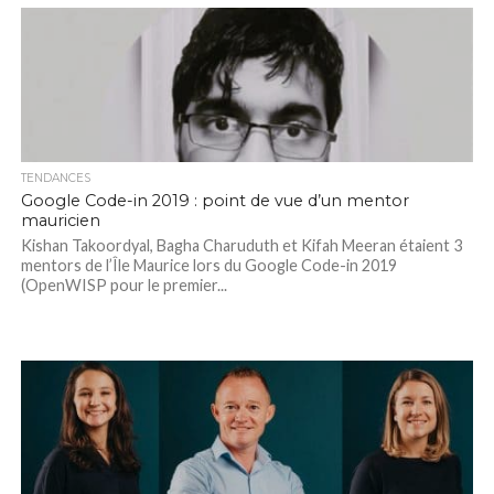
TENDANCES
Google Code-in 2019 : point de vue d’un mentor
mauricien
Kishan Takoordyal, Bagha Charuduth et Kifah Meeran étaient 3
mentors de l’Île Maurice lors du Google Code-in 2019
(OpenWISP pour le premier...