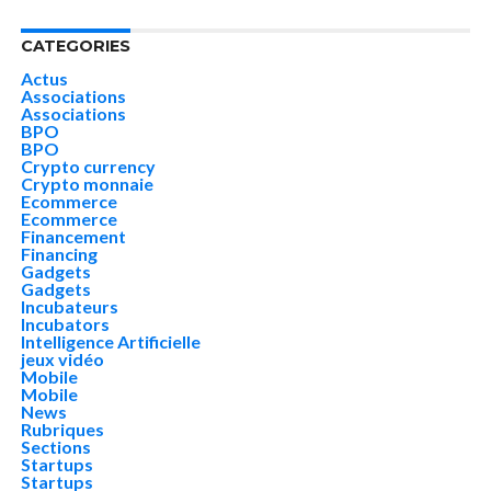
CATEGORIES
Actus
Associations
Associations
BPO
BPO
Crypto currency
Crypto monnaie
Ecommerce
Ecommerce
Financement
Financing
Gadgets
Gadgets
Incubateurs
Incubators
Intelligence Artificielle
jeux vidéo
Mobile
Mobile
News
Rubriques
Sections
Startups
Startups