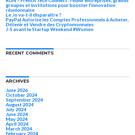
RUN – French Tech Connect : réunir entreprises, grands
groupes et institutions pour booster l’innovation
réunionnaise
Le .io va-t-il disparaître ?
PayPal Autorise les Comptes Professionnels à Acheter,
Détenir et Vendre des Cryptomonnaies
J-5 avant le Startup Weekend #Women
RECENT COMMENTS
ARCHIVES
June 2026
October 2024
September 2024
August 2024
July 2024
June 2024
May 2024
April 2024
March 2024
February 2024