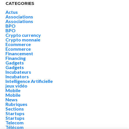
CATEGORIES
Actus
Associations
Associations
BPO
BPO
Crypto currency
Crypto monnaie
Ecommerce
Ecommerce
Financement
Financing
Gadgets
Gadgets
Incubateurs
Incubators
Intelligence Artificielle
jeux vidéo
Mobile
Mobile
News
Rubriques
Sections
Startups
Startups
Telecom
Télécom