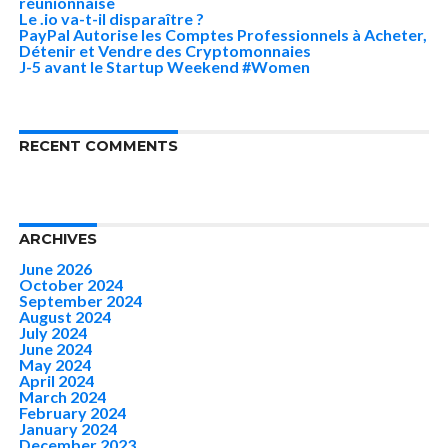
réunionnaise
Le .io va-t-il disparaître ?
PayPal Autorise les Comptes Professionnels à Acheter,
Détenir et Vendre des Cryptomonnaies
J-5 avant le Startup Weekend #Women
RECENT COMMENTS
ARCHIVES
June 2026
October 2024
September 2024
August 2024
July 2024
June 2024
May 2024
April 2024
March 2024
February 2024
January 2024
December 2023