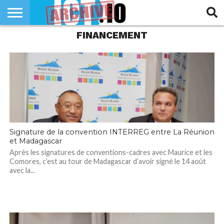
FINANCEMENT
INNOVATION
SECTEUR
TECH
RUBRIQUES
LIFE
Signature de la convention INTERREG entre La Réunion
et Madagascar
Après les signatures de conventions-cadres avec Maurice et les
Comores, c’est au tour de Madagascar d’avoir signé le 14 août
avec la...