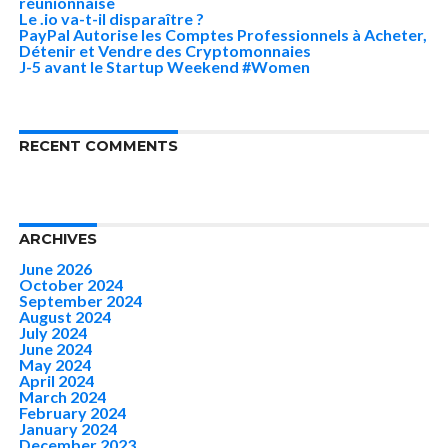
réunionnaise
Le .io va-t-il disparaître ?
PayPal Autorise les Comptes Professionnels à Acheter,
Détenir et Vendre des Cryptomonnaies
J-5 avant le Startup Weekend #Women
RECENT COMMENTS
ARCHIVES
June 2026
October 2024
September 2024
August 2024
July 2024
June 2024
May 2024
April 2024
March 2024
February 2024
January 2024
December 2023