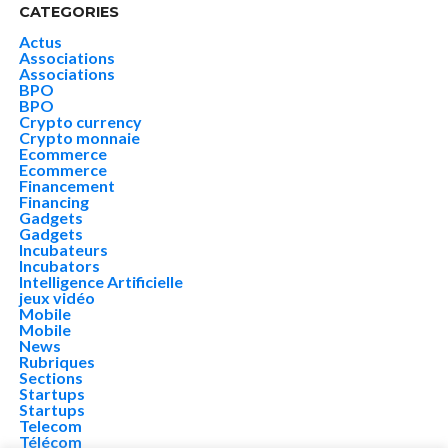
CATEGORIES
Actus
Associations
Associations
BPO
BPO
Crypto currency
Crypto monnaie
Ecommerce
Ecommerce
Financement
Financing
Gadgets
Gadgets
Incubateurs
Incubators
Intelligence Artificielle
jeux vidéo
Mobile
Mobile
News
Rubriques
Sections
Startups
Startups
Telecom
Télécom