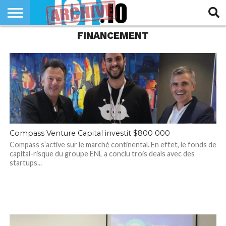
FINANCEMENT
INNOVATION
SECTEUR
TECH
RUBRIQUES
LIFE
Compass Venture Capital investit $800 000
Compass s’active sur le marché continental. En effet, le fonds de
capital-risque du groupe ENL a conclu trois deals avec des
startups...